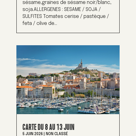
sésame,graines de sésame noir/blanc,
soja.ALLERGENES : SESAME / SOJA /
SULFITES Tomates cerise / pastèque /
feta / olive de...
CARTE DU 8 AU 13 JUIN
5 JUIN 2026
|
NON CLASSÉ