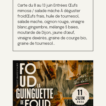
Carte du 8 au 13 juin Entrées Œufs
mimosa / salade mâche À déguster
froidŒufs frais, huile de tournesol,
salade mache, oignon rouge, vinaigre
blanc,gingembre, mélange 5 baies,
moutarde de Dijon, jaune d'œuf,
vinaigre dexérès, graine de courge bio,
graine de tournesol...