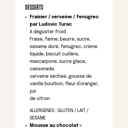
DESSERTS
Fraisier / verveine / fenugrec
par Ludovic Turac
A déguster froid
Fraise, farine, beurre, sucre,
sésame doré, fenugrec, crème
liquide, biscuit cuillère,
mascarpone, sucre glace,
cassonade,
verveine séchée, gousse de
vanille bourbon, fleur d’oranger,
jus
de citron.
ALLERGENES : GLUTEN / LAIT /
SESAME
Mousse au chocolat «