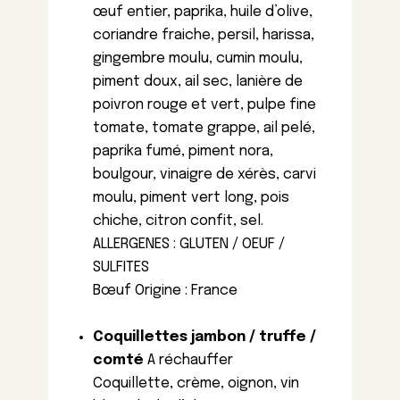
œuf entier, paprika, huile d’olive,
coriandre fraiche, persil, harissa,
gingembre moulu, cumin moulu,
piment doux, ail sec, lanière de
poivron rouge et vert, pulpe fine
tomate, tomate grappe, ail pelé,
paprika fumé, piment nora,
boulgour, vinaigre de xérès, carvi
moulu, piment vert long, pois
chiche, citron confit, sel.
ALLERGENES : GLUTEN / OEUF /
SULFITES
Bœuf Origine : France
Coquillettes jambon / truffe /
comté
A réchauffer
Coquillette, crème, oignon, vin