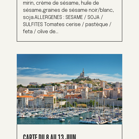
mirin, crème de sésame, huile de
sésame,graines de sésame noir/blanc,
soja.ALLERGENES : SESAME / SOJA /
SULFITES Tomates cerise / pastèque /
feta / olive de...
CARTE DU 8 AU 13 JUIN