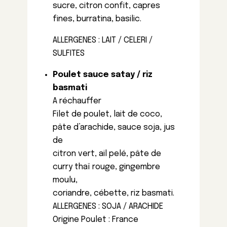
sucre, citron confit, capres
fines, burratina, basilic.
ALLERGENES : LAIT / CELERI /
SULFITES
Poulet sauce satay / riz
basmati
A réchauffer
Filet de poulet, lait de coco,
pâte d’arachide, sauce soja, jus
de
citron vert, ail pelé, pâte de
curry thaï rouge, gingembre
moulu,
coriandre, cébette, riz basmati.
ALLERGENES : SOJA / ARACHIDE
Origine Poulet : France