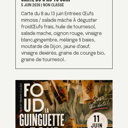
5 JUIN 2026
|
NON CLASSÉ
Carte du 8 au 13 juin Entrées Œufs
mimosa / salade mâche À déguster
froidŒufs frais, huile de tournesol,
salade mache, oignon rouge, vinaigre
blanc,gingembre, mélange 5 baies,
moutarde de Dijon, jaune d'œuf,
vinaigre dexérès, graine de courge bio,
graine de tournesol...