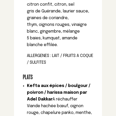
citron confit, citron, sel
gris de Guérande, laurier sauce,
graines de coriandre,
thym, oignons rouges, vinaigre
blanc, gingembre, mélange
5 baies, kumquat, amande
blanche effilée.
ALLERGENES : LAIT / FRUITS A COQUE
/ SULFITES
PLATS
Kefta aux épices / boulgour /
poivron / harissa maison par
Adel Dakkar
A réchauffer
Viande hachée bœuf, oignon
rouge, chapelure panko, menthe,