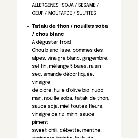
ALLERGENES : SOJA / SESAME /
OEUF / MOUTARDE / SULFITES
Tataki de thon / nouilles soba
/ chou blanc
A déguster froid
Chou blanc lisse, pommes des
alpes, vinaigre blanc, gingembre,
sel fin, mélange 5 baies, raisin
sec, amande décortiquée,
vinaigre
de cidre, huile d’olive bio, nuoc
man, nouille soba, tataki de thon,
sauce soja, miel toutes fleurs,
vinaigre de riz, mirin, sauce
piment
sweet chili, cébette, menthe,