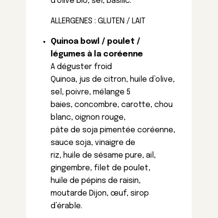
d’olive bio, sel, basilic.
ALLERGENES : GLUTEN / LAIT
Quinoa bowl / poulet /
légumes à la coréenne
A déguster froid
Quinoa, jus de citron, huile d’olive,
sel, poivre, mélange 5
baies, concombre, carotte, chou
blanc, oignon rouge,
pâte de soja pimentée coréenne,
sauce soja, vinaigre de
riz, huile de sésame pure, ail,
gingembre, filet de poulet,
huile de pépins de raisin,
moutarde Dijon, œuf, sirop
d’érable.