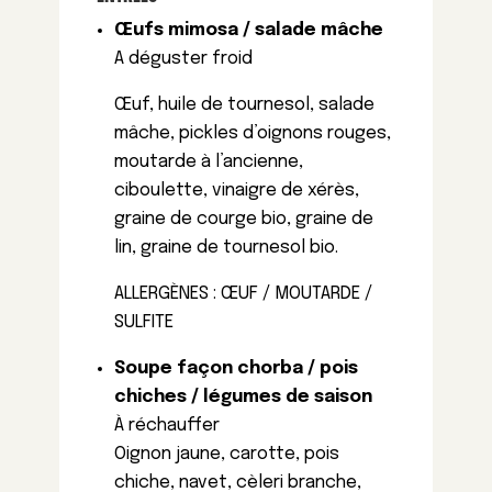
Œufs mimosa / salade mâche
A déguster froid
Œuf, huile de tournesol, salade
mâche, pickles d’oignons rouges,
moutarde à l’ancienne,
ciboulette, vinaigre de xérès,
graine de courge bio, graine de
lin, graine de tournesol bio.
ALLERGÈNES : ŒUF / MOUTARDE /
SULFITE
Soupe façon chorba / pois
chiches / légumes de saison
À réchauffer
Oignon jaune, carotte, pois
chiche, navet, cèleri branche,