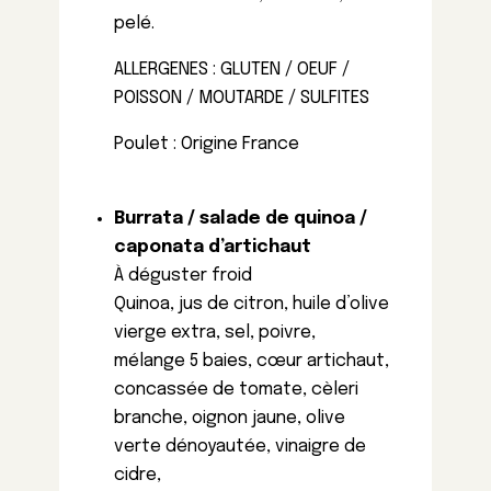
pelé.
ALLERGENES : GLUTEN / OEUF /
POISSON / MOUTARDE / SULFITES
Poulet : Origine France
Burrata / salade de quinoa /
caponata d’artichaut
À déguster froid
Quinoa, jus de citron, huile d’olive
vierge extra, sel, poivre,
mélange 5 baies, cœur artichaut,
concassée de tomate, cèleri
branche, oignon jaune, olive
verte dénoyautée, vinaigre de
cidre,