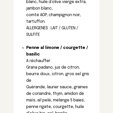
blanc, huile d’olive vierge extra,
jambon blanc,
comté AOP, champignon noir,
tartuffon.
ALLERGENES : LAIT / GLUTEN /
SULFITE
Penne al limone / courgette /
basilic
A réchauffer
Grana padano, jus de citron,
beurre doux, citron, gros sel gris
de
Guérande, laurier sauce, graines
de coriandre, thym, amidon de
maïs, ail pelé, mélange 5 baies,
penne rigate, courgette, huile