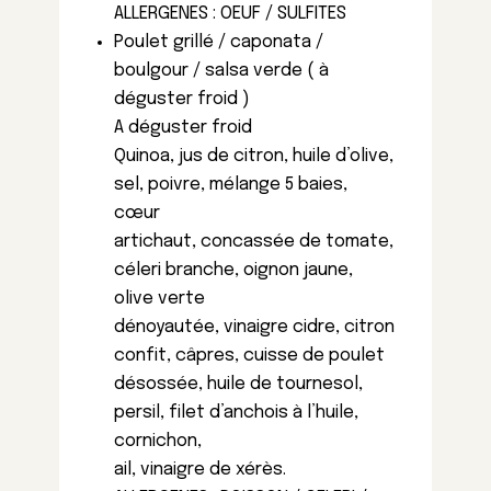
ALLERGENES : OEUF / SULFITES
Poulet grillé / caponata /
boulgour / salsa verde ( à
déguster froid )
A déguster froid
Quinoa, jus de citron, huile d’olive,
sel, poivre, mélange 5 baies,
cœur
artichaut, concassée de tomate,
céleri branche, oignon jaune,
olive verte
dénoyautée, vinaigre cidre, citron
confit, câpres, cuisse de poulet
désossée, huile de tournesol,
persil, filet d’anchois à l’huile,
cornichon,
ail, vinaigre de xérès.