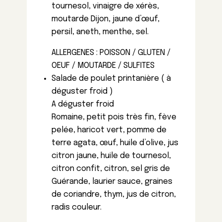
tournesol, vinaigre de xérès,
moutarde Dijon, jaune d’œuf,
persil, aneth, menthe, sel.
ALLERGENES : POISSON / GLUTEN /
OEUF / MOUTARDE / SULFITES
Salade de poulet printanière ( à
déguster froid )
A déguster froid
Romaine, petit pois très fin, fève
pelée, haricot vert, pomme de
terre agata, œuf, huile d’olive, jus
citron jaune, huile de tournesol,
citron confit, citron, sel gris de
Guérande, laurier sauce, graines
de coriandre, thym, jus de citron,
radis couleur.