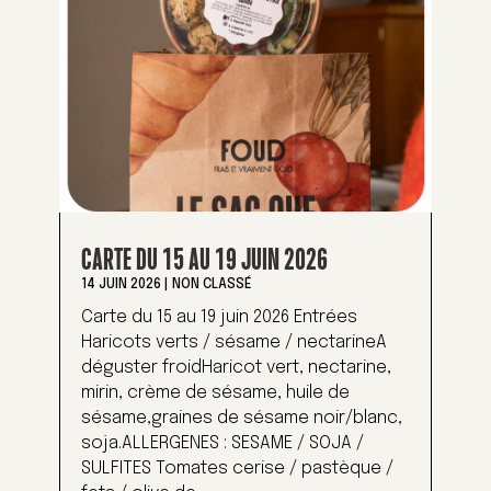
CARTE DU 15 AU 19 JUIN 2026
14 JUIN 2026
|
NON CLASSÉ
Carte du 15 au 19 juin 2026 Entrées
Haricots verts / sésame / nectarineA
déguster froidHaricot vert, nectarine,
mirin, crème de sésame, huile de
sésame,graines de sésame noir/blanc,
soja.ALLERGENES : SESAME / SOJA /
SULFITES Tomates cerise / pastèque /