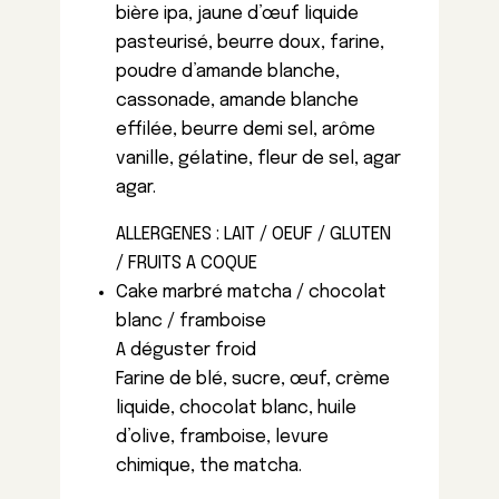
bière ipa, jaune d’œuf liquide
pasteurisé, beurre doux, farine,
poudre d’amande blanche,
cassonade, amande blanche
effilée, beurre demi sel, arôme
vanille, gélatine, fleur de sel, agar
agar.
ALLERGENES : LAIT / OEUF / GLUTEN
/ FRUITS A COQUE
Cake marbré matcha / chocolat
blanc / framboise
A déguster froid
Farine de blé, sucre, œuf, crème
liquide, chocolat blanc, huile
d’olive, framboise, levure
chimique, the matcha.