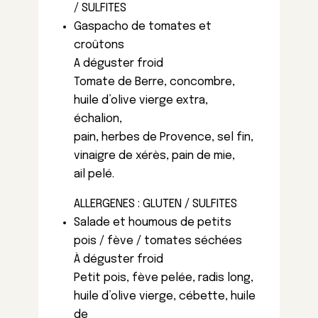
/ SULFITES
Gaspacho de tomates et
croûtons
A déguster froid
Tomate de Berre, concombre,
huile d’olive vierge extra,
échalion,
pain, herbes de Provence, sel fin,
vinaigre de xérès, pain de mie,
ail pelé.
ALLERGENES : GLUTEN / SULFITES
Salade et houmous de petits
pois / fève / tomates séchées
À déguster froid
Petit pois, fève pelée, radis long,
huile d’olive vierge, cébette, huile
de