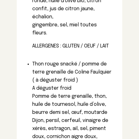
ronde, huile d’olive bio, citron
confit, jus de citron jaune,
échalion,
gingembre, sel, miel toutes
fleurs.
ALLERGENES : GLUTEN / OEUF / LAIT
Thon rouge snacké / pomme de
terre grenaille de Coline Faulquier
( à déguster froid )
A déguster froid
Pomme de terre grenaille, thon,
huile de tournesol, huile d’olive,
beurre demi sel, œuf, moutarde
Dijon, persil, cerfeuil, vinaigre de
xérès, estragon, ail, sel, piment
doux, cornichon aigre doux,