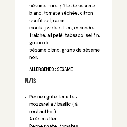
sésame pure, pâte de sésame
blanc, tomate séchée, citron
confit sel, cumin
moulu, jus de citron, coriandre
fraiche, ail pelé, tabasco, sel fin,
graine de
sésame blanc, grains de sésame
noir.
ALLERGENES : SESAME
PLATS
Penne rigate tomate /
mozzarella / basilic ( à
réchauffer )
A réchauffer
Penne rigate, tomates