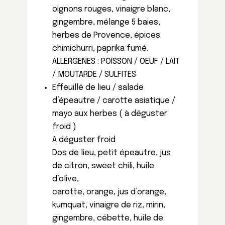
oignons rouges, vinaigre blanc,
gingembre, mélange 5 baies,
herbes de Provence, épices
chimichurri, paprika fumé.
ALLERGENES : POISSON / OEUF / LAIT
/ MOUTARDE / SULFITES
Effeuillé de lieu / salade
d’épeautre / carotte asiatique /
mayo aux herbes ( à déguster
froid )
A déguster froid
Dos de lieu, petit épeautre, jus
de citron, sweet chili, huile
d’olive,
carotte, orange, jus d’orange,
kumquat, vinaigre de riz, mirin,
gingembre, cébette, huile de