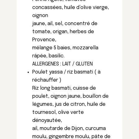
concassées, huile d’olive vierge,
oignon
jaune, ail, sel, concentré de
tomate, origan, herbes de
Provence,
mélange 5 baies, mozzarella
râpée, basilic.
ALLERGENES : LAIT / GLUTEN
Poulet yassa / riz basmati ( à
réchauffer )
Riz long basmati, cuisse de
poulet, oignon jaune, bouillon de
légumes, jus de citron, huile de
tournesol, olive verte
dénoyautée,
ail, moutarde de Dijon, curcuma
moulu, gingembre moulu, pâte de