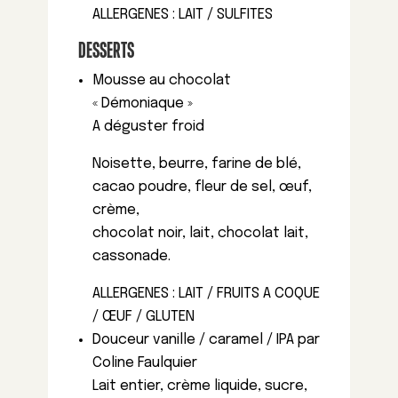
ALLERGENES : LAIT / SULFITES
DESSERTS
Mousse au chocolat
« Démoniaque »
A déguster froid
Noisette, beurre, farine de blé,
cacao poudre, fleur de sel, œuf,
crème,
chocolat noir, lait, chocolat lait,
cassonade.
ALLERGENES : LAIT / FRUITS A COQUE
/ ŒUF / GLUTEN
Douceur vanille / caramel / IPA par
Coline Faulquier
Lait entier, crème liquide, sucre,