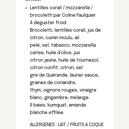
Lentilles corail / mozzarella /
brocoletti par Coline Faulquier
À déguster froid
Brocoletti, lentilles corail, jus de
citron, cumin moulu, ail
pelé, sel, tabasco, mozzarella
cerise, huile d’olive, jus
citron jaune, huile de tournesol,
citron confit, citron, sel
gris de Guérande, laurier sauce,
graines de coriandre,
thym, oignons rouges, vinaigre
blanc, gingembre, mélange
5 baies, kumquat, amande
blanche effilée.
ALLERGENES : LAIT / FRUITS A COQUE