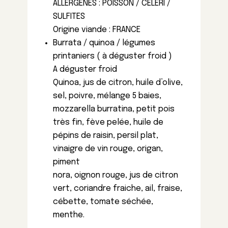
ALLERGENES : POISSON / CELERI /
SULFITES
Origine viande : FRANCE
Burrata / quinoa / légumes
printaniers ( à déguster froid )
A déguster froid
Quinoa, jus de citron, huile d’olive,
sel, poivre, mélange 5 baies,
mozzarella burratina, petit pois
très fin, fève pelée, huile de
pépins de raisin, persil plat,
vinaigre de vin rouge, origan,
piment
nora, oignon rouge, jus de citron
vert, coriandre fraiche, ail, fraise,
cébette, tomate séchée,
menthe.