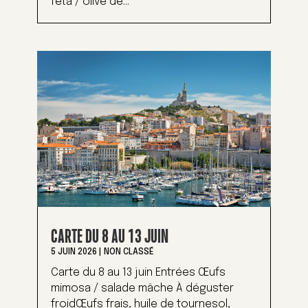
feta / olive de...
CARTE DU 8 AU 13 JUIN
5 JUIN 2026
|
NON CLASSÉ
Carte du 8 au 13 juin Entrées Œufs
mimosa / salade mâche À déguster
froidŒufs frais, huile de tournesol,