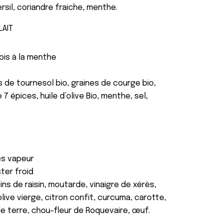
rsil, coriandre fraiche, menthe.
LAIT
ois à la menthe
s de tournesol bio, graines de courge bio,
 7 épices, huile d’olive Bio, menthe, sel,
mes vapeur
ter froid
ins de raisin, moutarde, vinaigre de xérès,
d’olive vierge, citron confit, curcuma, carotte,
e terre, chou-fleur de Roquevaire, œuf.