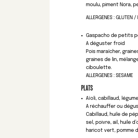
moulu, piment Nora, pe
ALLERGENES : GLUTEN / 
Gaspacho de petits p
A déguster froid
Pois maraîcher, graine
graines de lin, mélange
ciboulette.
ALLERGENES : SESAME
PLATS
Aïoli, cabillaud, légu
A réchauffer ou dégus
Cabillaud, huile de pép
sel, poivre, ail, huile 
haricot vert, pomme d