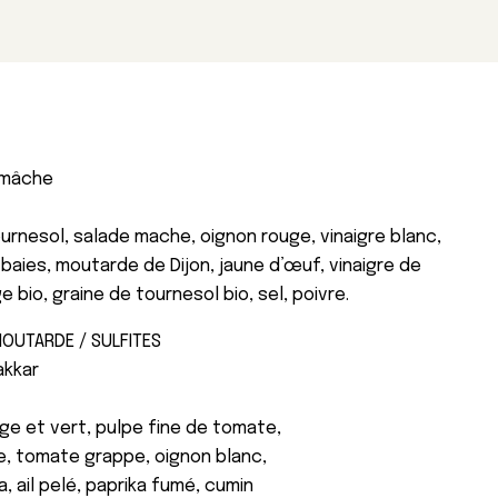
 mâche
ournesol, salade mache, oignon rouge, vinaigre blanc,
baies, moutarde de Dijon, jaune d’œuf, vinaigre de
 bio, graine de tournesol bio, sel, poivre.
MOUTARDE / SULFITES
akkar
uge et vert, pulpe fine de tomate,
ne, tomate grappe, oignon blanc,
a, ail pelé, paprika fumé, cumin