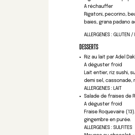
A réchauffer
Rigatoni, pecorino, be
baies, grana padano ao
ALLERGENES : GLUTEN / 
DESSERTS
Riz au lait par Adel Da
A déguster froid
Lait entier, riz sushi,
demi sel, cassonade, 
ALLERGENES : LAIT
Salade de fraises de 
A déguster froid
Fraise Roquevaire (13)
gingembre en purée.
ALLERGENES : SULFITES