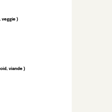
 veggie )
id, viande )