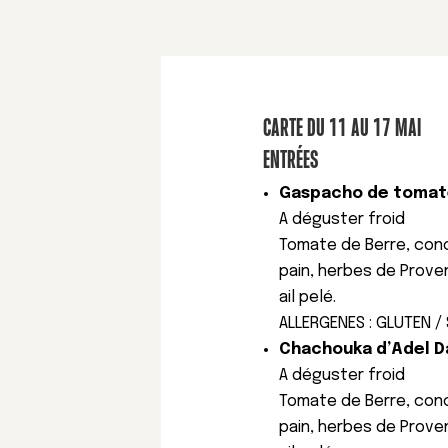
CARTE DU 11 AU 17 MAI
ENTRÉES
Gaspacho de tomates
A déguster froid
Tomate de Berre, conco
pain, herbes de Proven
ail pelé.
ALLERGENES : GLUTEN /
Chachouka d’Adel Da
A déguster froid
Tomate de Berre, conco
pain, herbes de Proven