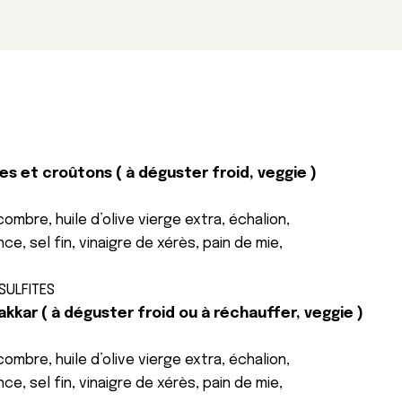
 et croûtons ( à déguster froid, veggie )
mbre, huile d’olive vierge extra, échalion,
ce, sel fin, vinaigre de xérès, pain de mie,
 SULFITES
kkar ( à déguster froid ou à réchauffer, veggie )
mbre, huile d’olive vierge extra, échalion,
ce, sel fin, vinaigre de xérès, pain de mie,