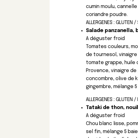
cumin moulu, cannelle
coriandre poudre.
ALLERGENES : GLUTEN / 
Salade panzanella, b
A déguster froid
Tomates couleurs, moz
de tournesol, vinaigre
tomate grappe, huile 
Provence, vinaigre de 
concombre, olive de k
gingembre, mélange 5 b
ALLERGENES : GLUTEN / 
Tataki de thon, noui
A déguster froid
Chou blanc lisse, pom
sel fin, mélange 5 bai