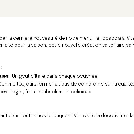
cer la dernière nouveauté de notre menu : la Focaccia al Vite
rfaite pour la saison, cette nouvelle création va te faire sali
:
ques
: Un goût d’Italie dans chaque bouchée.
Comme toujours, on ne fait pas de compromis sur la qualité
son
: Léger, frais, et absolument délicieux
nt dans toutes nos boutiques ! Viens vite la découvrir et la