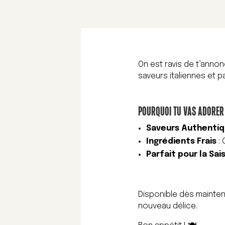
On est ravis de t’annon
saveurs italiennes et pa
POURQUOI TU VAS ADORER 
Saveurs Authenti
Ingrédients Frais
: 
Parfait pour la Sai
Disponible dès maintena
nouveau délice.