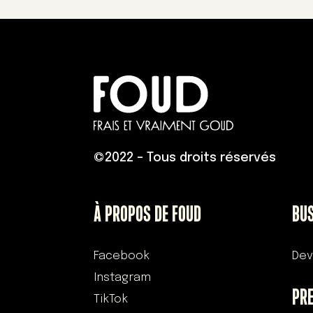
©
2022 – Tous droits réservés
À PROPOS DE FOUD
BU
Facebook
Dev
Instagram
PR
TikTok