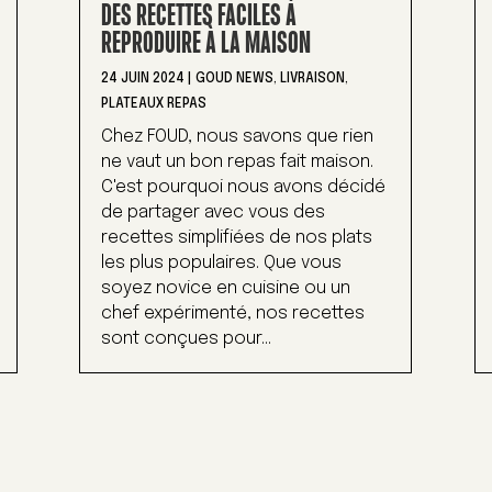
DES RECETTES FACILES À
REPRODUIRE À LA MAISON
24 JUIN 2024
|
GOUD NEWS
,
LIVRAISON
,
PLATEAUX REPAS
Chez FOUD, nous savons que rien
ne vaut un bon repas fait maison.
C'est pourquoi nous avons décidé
de partager avec vous des
recettes simplifiées de nos plats
les plus populaires. Que vous
soyez novice en cuisine ou un
chef expérimenté, nos recettes
sont conçues pour...