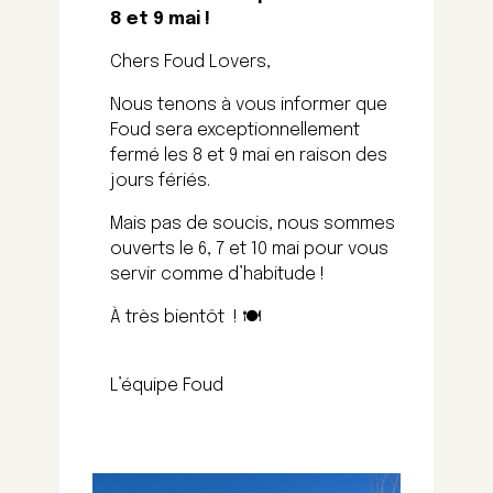
8 et 9 mai !
Chers Foud Lovers,
Nous tenons à vous informer que
Foud sera exceptionnellement
fermé les 8 et 9 mai en raison des
jours fériés.
Mais pas de soucis, nous sommes
ouverts le 6, 7 et 10 mai pour vous
servir comme d’habitude !
À très bientôt ! 🍽️
L’équipe Foud