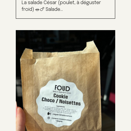
La salade César (poulet, à déguster
froid) 🥗🍗 Salade...