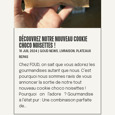
DÉCOUVREZ NOTRE NOUVEAU COOKIE
CHOCO NOISETTES !
10 JUIL 2024
|
GOUD NEWS
,
LIVRAISON
,
PLATEAUX
REPAS
Chez FOUD, on sait que vous adorez les
gourmandises autant que nous. C’est
pourquoi nous sommes ravis de vous
annoncer la sortie de notre tout
nouveau cookie choco noisettes !
Pourquoi on l’adore ? Gourmandise
à l’état pur : Une combinaison parfaite
de...