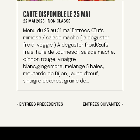
CARTE DISPONIBLE LE 25 MAI
22 MAI 2026
|
NON CLASSÉ
Menu du 25 au 31 mai Entrées Œufs
mimosa / salade mâche ( à déguster
froid, veggie ) À déguster froidŒufs
frais, huile de tournesol, salade mache,
oignon rouge, vinaigre
blanc,gingembre, mélange 5 baies,
moutarde de Dijon, jaune d'œuf,
vinaigre dexérès, graine de...
« ENTRÉES PRÉCÉDENTES
ENTRÉES SUIVANTES »