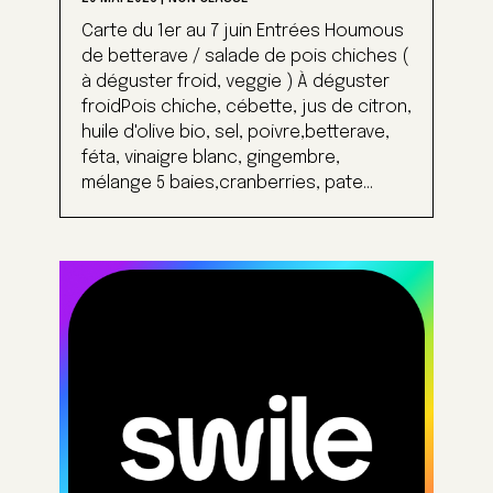
Carte du 1er au 7 juin Entrées Houmous
de betterave / salade de pois chiches (
à déguster froid, veggie ) À déguster
froidPois chiche, cébette, jus de citron,
huile d'olive bio, sel, poivre,betterave,
féta, vinaigre blanc, gingembre,
mélange 5 baies,cranberries, pate...