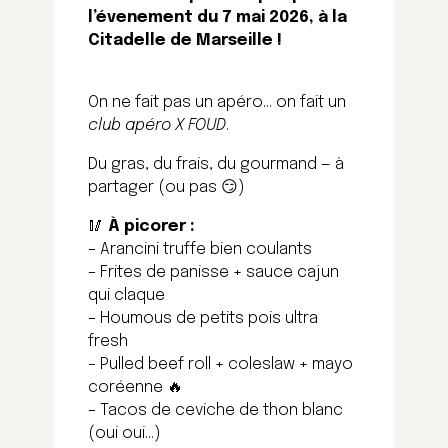
l’évenement du 7 mai 2026, à la
Citadelle de Marseille !
On ne fait pas un apéro… on fait un
club apéro X FOUD
.
Du gras, du frais, du gourmand — à
partager (ou pas 😏)
🥢
À picorer :
– Arancini truffe bien coulants
– Frites de panisse + sauce cajun
qui claque
– Houmous de petits pois ultra
fresh
– Pulled beef roll + coleslaw + mayo
coréenne 🔥
– Tacos de ceviche de thon blanc
(oui oui…)