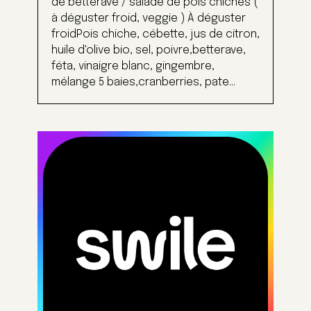
de betterave / salade de pois chiches (
à déguster froid, veggie ) À déguster
froidPois chiche, cébette, jus de citron,
huile d'olive bio, sel, poivre,betterave,
féta, vinaigre blanc, gingembre,
mélange 5 baies,cranberries, pate...