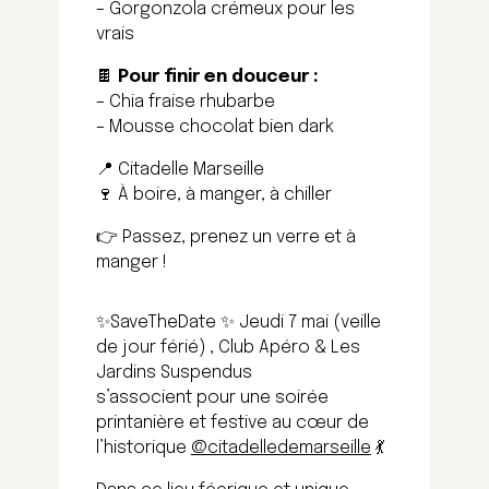
– Gorgonzola crémeux pour les
vrais
🍫
Pour finir en douceur :
– Chia fraise rhubarbe
– Mousse chocolat bien dark
📍 Citadelle Marseille
🍷 À boire, à manger, à chiller
👉 Passez, prenez un verre et à
manger !
✨SaveTheDate ✨ Jeudi 7 mai (veille
de jour férié) , Club Apéro & Les
Jardins Suspendus
s’associent pour une soirée
printanière et festive au cœur de
l’historique
@citadelledemarseille
💃