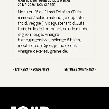
22 MAI 2026
|
NON CLASSÉ
Menu du 25 au 31 mai Entrées Œufs
mimosa / salade mâche ( à déguster
froid, veggie ) À déguster froidŒufs
frais, huile de tournesol, salade mache,
oignon rouge, vinaigre
blanc,gingembre, mélange 5 baies,
moutarde de Dijon, jaune d'œuf,
vinaigre dexérès, graine de...
« ENTRÉES PRÉCÉDENTES
ENTRÉES SUIVANTES »