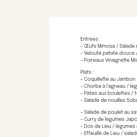
Entrées :
– Œufs Mimosa / Salade 
– Velouté patate douce /
– Poireaux Vinaigrette Mi
Plats :
– Coquillette au Jambon 
– Chorba à l’agneau / lé
– Pâtes aux boulettes / t
– Salade de nouilles Sob
– Salade de poulet au sat
– Curry de légumes Japon
– Dos de Lieu / légumes 
– Effeuillé de Lieu / sal