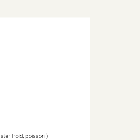
ster froid, poisson )