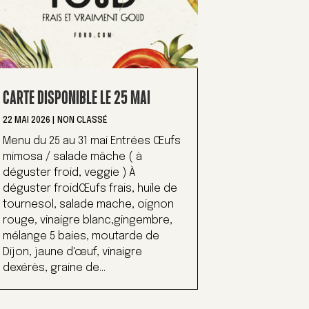
CARTE DISPONIBLE LE 25 MAI
22 MAI 2026
|
NON CLASSÉ
Menu du 25 au 31 mai Entrées Œufs
mimosa / salade mâche ( à
déguster froid, veggie ) À
déguster froidŒufs frais, huile de
tournesol, salade mache, oignon
rouge, vinaigre blanc,gingembre,
mélange 5 baies, moutarde de
Dijon, jaune d'œuf, vinaigre
dexérès, graine de...