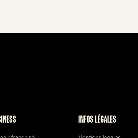
SINESS
INFOS LÉGALES
enir franchisé
Mentions légales