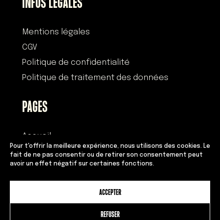
INFOS LÉGALES
Mentions légales
CGV
Politique de confidentialité
Politique de traitement des données
PAGES
Accueil
Pour t'offrir la meilleure expérience, nous utilisons des cookies. Le
Histoire
fait de ne pas consentir ou de retirer son consentement peut
avoir un effet négatif sur certaines fonctions.
Devenir franchisé
Équipe
ACCEPTER
Adresses
Contact
REFUSER