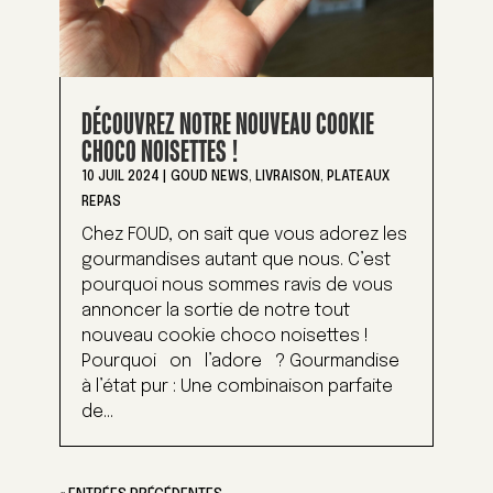
DÉCOUVREZ NOTRE NOUVEAU COOKIE
CHOCO NOISETTES !
10 JUIL 2024
|
GOUD NEWS
,
LIVRAISON
,
PLATEAUX
REPAS
Chez FOUD, on sait que vous adorez les
gourmandises autant que nous. C’est
pourquoi nous sommes ravis de vous
annoncer la sortie de notre tout
nouveau cookie choco noisettes !
Pourquoi on l’adore ? Gourmandise
à l’état pur : Une combinaison parfaite
de...