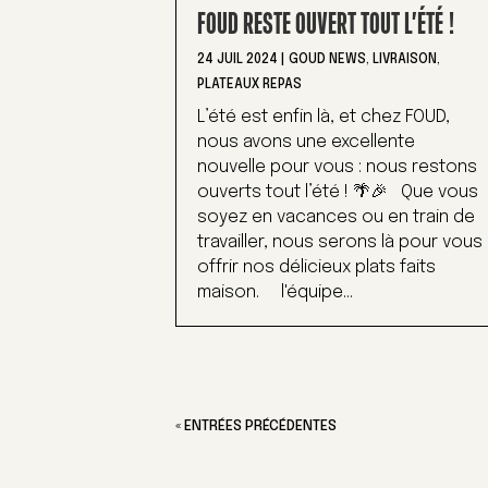
FOUD RESTE OUVERT TOUT L’ÉTÉ !
24 JUIL 2024
|
GOUD NEWS
,
LIVRAISON
,
PLATEAUX REPAS
L’été est enfin là, et chez FOUD,
nous avons une excellente
nouvelle pour vous : nous restons
ouverts tout l’été ! 🌴🎉 Que vous
soyez en vacances ou en train de
travailler, nous serons là pour vous
offrir nos délicieux plats faits
maison. l'équipe...
« ENTRÉES PRÉCÉDENTES