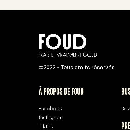
©
2022 – Tous droits réservés
À PROPOS DE FOUD
BU
Facebook
Dev
Instagram
PR
TikTok