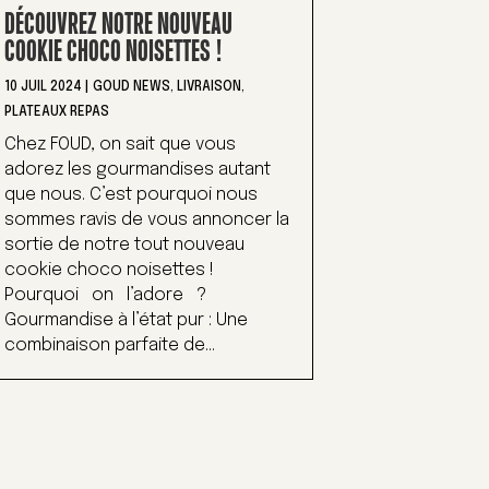
DÉCOUVREZ NOTRE NOUVEAU
COOKIE CHOCO NOISETTES !
10 JUIL 2024
|
GOUD NEWS
,
LIVRAISON
,
PLATEAUX REPAS
Chez FOUD, on sait que vous
adorez les gourmandises autant
que nous. C’est pourquoi nous
sommes ravis de vous annoncer la
sortie de notre tout nouveau
cookie choco noisettes !
Pourquoi on l’adore ?
Gourmandise à l’état pur : Une
combinaison parfaite de...