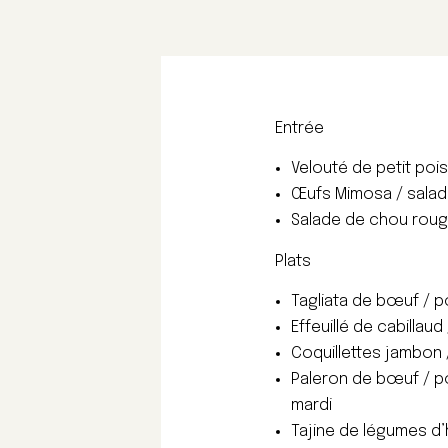
Entrée
Velouté de petit pois
Œufs Mimosa / salade
Salade de chou rouge
Plats
Tagliata de bœuf / p
Effeuillé de cabillau
Coquillettes jambon /
Paleron de bœuf / po
mardi
Tajine de légumes d’h