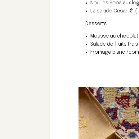
Nouilles Soba aux lé
La salade César 🥬 ( 
Desserts
Mousse au chocolat 
Salade de fruits frais
Fromage blanc /com