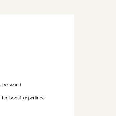
d, poisson )
er, boeuf ) à partir de