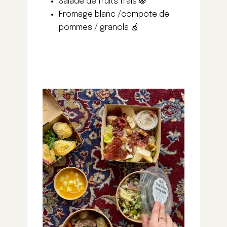
Salade de fruits frais 🍇
Fromage blanc /compote de
pommes / granola 🍏