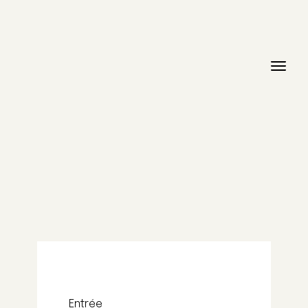
Entrée