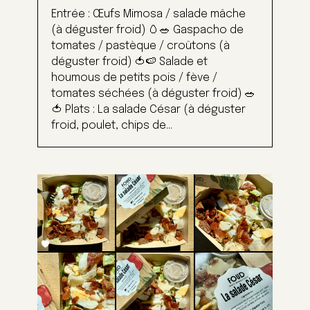
Entrée : Œufs Mimosa / salade mâche
(à déguster froid) 🥚🥗 Gaspacho de
tomates / pastèque / croûtons (à
déguster froid) 🍅🍉 Salade et
houmous de petits pois / fève /
tomates séchées (à déguster froid) 🥗
🍅 Plats : La salade César (à déguster
froid, poulet, chips de...