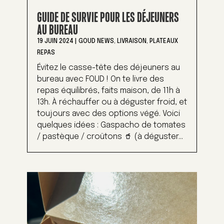
GUIDE DE SURVIE POUR LES DÉJEUNERS
AU BUREAU
19 JUIN 2024
|
GOUD NEWS
,
LIVRAISON
,
PLATEAUX
REPAS
Évitez le casse-tête des déjeuners au
bureau avec FOUD ! On te livre des
repas équilibrés, faits maison, de 11h à
13h. À réchauffer ou à déguster froid, et
toujours avec des options végé. Voici
quelques idées : Gaspacho de tomates
/ pastèque / croûtons 🥤 (à déguster...