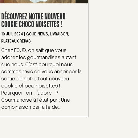
DÉCOUVREZ NOTRE NOUVEAU
COOKIE CHOCO NOISETTES !
10 JUIL 2024
|
GOUD NEWS
,
LIVRAISON
,
PLATEAUX REPAS
Chez FOUD, on sait que vous
adorez les gourmandises autant
que nous. C’est pourquoi nous
sommes ravis de vous annoncer la
sortie de notre tout nouveau
cookie choco noisettes !
Pourquoi on l’adore ?
Gourmandise à l’état pur : Une
combinaison parfaite de...