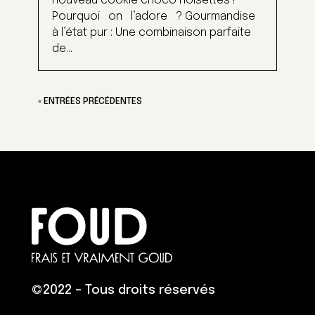
nouveau cookie choco noisettes !
Pourquoi on l’adore ? Gourmandise
à l’état pur : Une combinaison parfaite
de...
« ENTRÉES PRÉCÉDENTES
©
2022 – Tous droits réservés