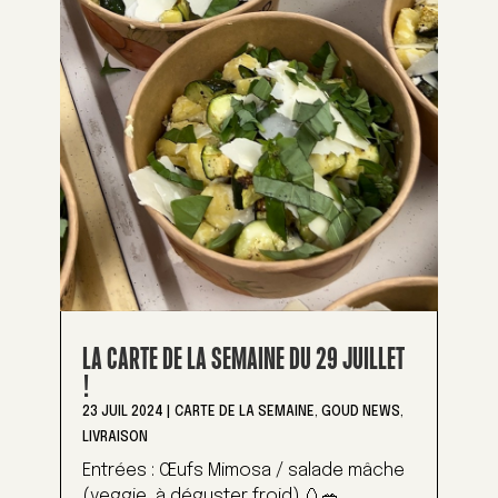
LA CARTE DE LA SEMAINE DU 29 JUILLET
!
23 JUIL 2024
|
CARTE DE LA SEMAINE
,
GOUD NEWS
,
LIVRAISON
Entrées : Œufs Mimosa / salade mâche
(veggie, à déguster froid) 🥚🥗