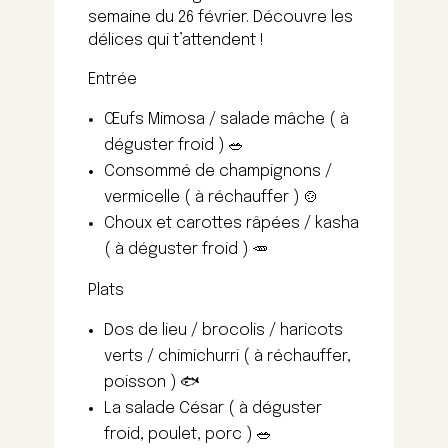
semaine du 26 février. Découvre les
délices qui t’attendent !
Entrée
Œufs Mimosa / salade mâche ( à
déguster froid ) 🥗
Consommé de champignons /
vermicelle ( à réchauffer ) 🍲
Choux et carottes râpées / kasha
( à déguster froid ) 🥕
Plats
Dos de lieu / brocolis / haricots
verts / chimichurri ( à réchauffer,
poisson ) 🐟
La salade César ( à déguster
froid, poulet, porc ) 🥗