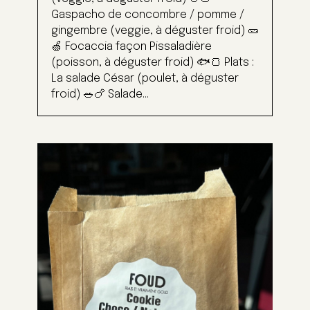
Gaspacho de concombre / pomme /
gingembre (veggie, à déguster froid) 🥒
🍏 Focaccia façon Pissaladière
(poisson, à déguster froid) 🐟🍞 Plats :
La salade César (poulet, à déguster
froid) 🥗🍗 Salade...