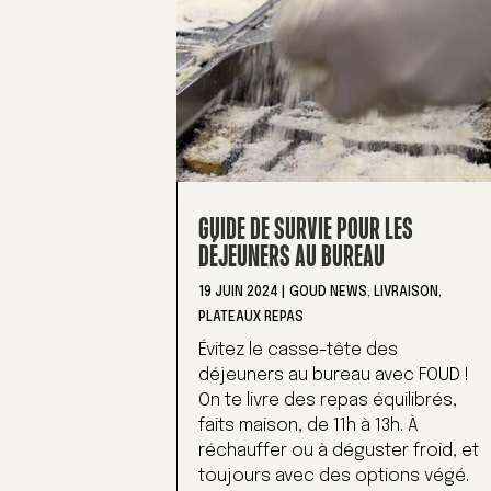
GUIDE DE SURVIE POUR LES
DÉJEUNERS AU BUREAU
19 JUIN 2024
|
GOUD NEWS
,
LIVRAISON
,
PLATEAUX REPAS
Évitez le casse-tête des
déjeuners au bureau avec FOUD !
On te livre des repas équilibrés,
faits maison, de 11h à 13h. À
réchauffer ou à déguster froid, et
toujours avec des options végé.