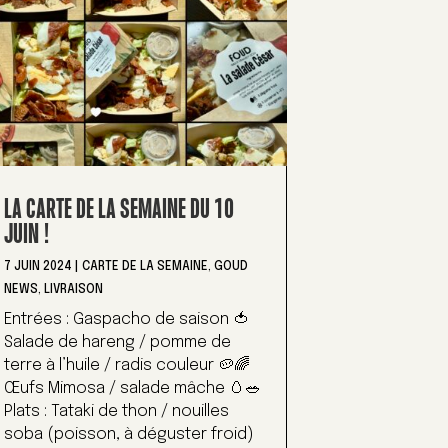
LA CARTE DE LA SEMAINE DU 10
JUIN !
7 JUIN 2024
|
CARTE DE LA SEMAINE
,
GOUD
NEWS
,
LIVRAISON
Entrées : Gaspacho de saison 🍅
Salade de hareng / pomme de
terre à l’huile / radis couleur 🥔🌈
Œufs Mimosa / salade mâche 🥚🥗
Plats : Tataki de thon / nouilles
soba (poisson, à déguster froid)