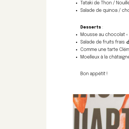
Tataki de Thon / Nouil
Salade de quinoa / cho
Desserts
:
Mousse au chocolat «
Salade de fruits frais 
Comme une tarte Clém
Moelleux à la châtaign
Bon appétit !