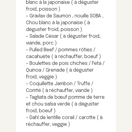
blanc à la japonaise ( à déguster
froid, poisson )
– Gravlax de Saumon , nouille SOBA ,
Chou blanc à la japonaise ( à
déguster froid, poisson )
– Salade César ( à déguster froid,
viande, porc )
– Pulled Beef / pommes rôties /
cacahuète ( à réchauffer, boeuf )
– Boulettes de pois chiches / Feta /
Quinoa / Grenade ( à déguster
froid, veggie )
– Coquillette Jambon / Truffe /
Comté ( à réchauffer, viande )
– Tagliata de bœuf pomme de terre
et chou salsa verde ( à déguster
froid, boeuf )
– Dahl de lentille corail / carotte ( à
réchauffer, veggie )