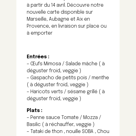
à partir du 14 avril. Découvre notre
nouvelle carte disponible sur
Marseille, Aubagne et Aix en
Provence, en livraison sur place ou
à emporter
Entrées :
– Œufs Mimosa / Salade mâche ( à
déguster froid, veggie )
– Gaspacho de petits pois / menthe
( à déguster froid, veggie )
– Haricots verts / sésame grillé ( à
déguster froid, veggie )
Plats :
– Penne sauce Tomate / Mozza /
Basilic ( à réchauffer, veggie )
– Tataki de thon , nouille SOBA , Chou