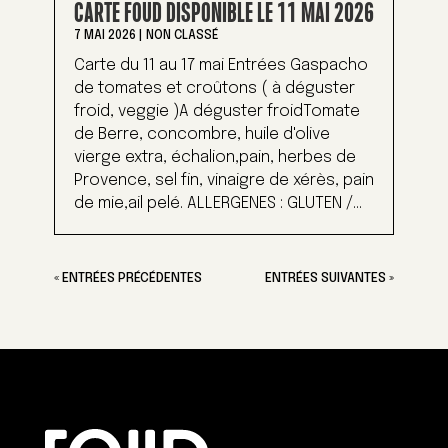
CARTE FOUD DISPONIBLE LE 11 MAI 2026
7 MAI 2026
|
NON CLASSÉ
Carte du 11 au 17 mai Entrées Gaspacho
de tomates et croûtons ( à déguster
froid, veggie )A déguster froidTomate
de Berre, concombre, huile d'olive
vierge extra, échalion,pain, herbes de
Provence, sel fin, vinaigre de xérès, pain
de mie,ail pelé. ALLERGENES : GLUTEN /...
« ENTRÉES PRÉCÉDENTES
ENTRÉES SUIVANTES »