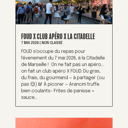
FOUD X CLUB APÉRO X LA CITADELLE
7 MAI 2026
|
NON CLASSÉ
FOUD s'occupe du repas pour
l'évenement du 7 mai 2026, à la Citadelle
de Marseille ! On ne fait pas un apéro…
on fait un club apéro X FOUD. Du gras,
du frais, du gourmand — à partager (ou
pas 😏) 🥢 À picorer :– Arancini truffe
bien coulants– Frites de panisse +
sauce...