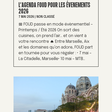
L’AGENDA FOUD POUR LES ÉVENEMENTS
2026
7 MAI 2026
|
NON CLASSÉ
📅 FOUD passe en mode évènementiel –
Printemps / Été 2026 On sort des
cuisines, on prend l’air… et on vient à
votre rencontre 🔥 Entre Marseille, Aix
et les domaines qu’on adore, FOUD part
en tournée pour vous régaler : • 7 mai –
La Citadelle, Marseille• 10 mai – MTB...