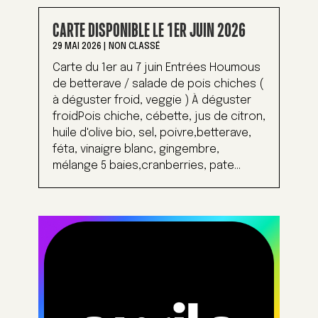
CARTE DISPONIBLE LE 1ER JUIN 2026
29 MAI 2026
|
NON CLASSÉ
Carte du 1er au 7 juin Entrées Houmous
de betterave / salade de pois chiches (
à déguster froid, veggie ) À déguster
froidPois chiche, cébette, jus de citron,
huile d'olive bio, sel, poivre,betterave,
féta, vinaigre blanc, gingembre,
mélange 5 baies,cranberries, pate...