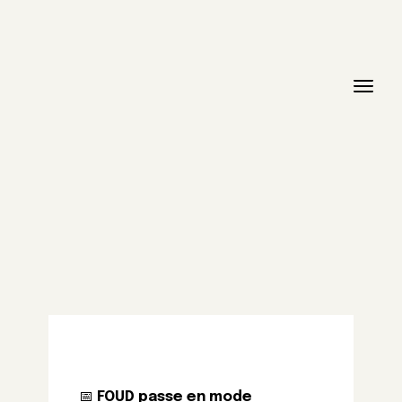
📅
FOUD passe en mode