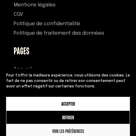
Mentions légales
CGV
Politique de confidentialité
Politique de traitement des données
PAGES
Accueil
Pour t'offrir la meilleure expérience, nous utilisons des cookies. Le
Histoire
fait de ne pas consentir ou de retirer son consentement peut
avoir un effet négatif sur certaines fonctions.
Devenir franchisé
Équipe
ACCEPTER
Adresses
Contact
REFUSER
VOIR LES PRÉFÉRENCES