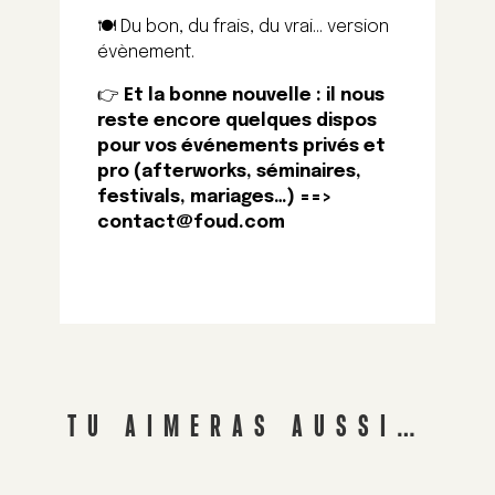
🍽️ Du bon, du frais, du vrai… version
évènement.
👉
Et la bonne nouvelle : il nous
reste encore quelques dispos
pour vos événements privés et
pro (afterworks, séminaires,
festivals, mariages…) ==>
contact@foud.com
TU AIMERAS AUSSI…