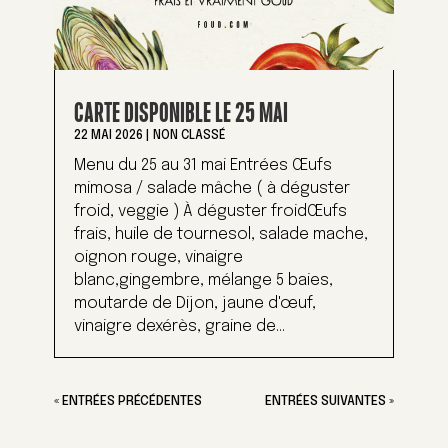
CARTE DISPONIBLE LE 25 MAI
22 MAI 2026
|
NON CLASSÉ
Menu du 25 au 31 mai Entrées Œufs
mimosa / salade mâche ( à déguster
froid, veggie ) À déguster froidŒufs
frais, huile de tournesol, salade mache,
oignon rouge, vinaigre
blanc,gingembre, mélange 5 baies,
moutarde de Dijon, jaune d'œuf,
vinaigre dexérès, graine de...
« ENTRÉES PRÉCÉDENTES
ENTRÉES SUIVANTES »