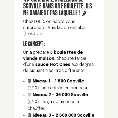
SCOVILLE DANS UNE BOULETTE. ILS
NE SAVAIENT PAS LAQUELLE ! 🌶️
Chez FOUD, on adore vous
surprendre. Mais là… on est allés
(très) loin.
LE CONCEPT :
On a préparé
3 boulettes de
viande maison
, chacune farcie
d’une
sauce Hot Ones
aux degrés
de piquant très, très différents :
🟢
Niveau 1 – 1 800 Scoville
(2/10) : une entrée en douceur.
🟡
Niveau 2 – 36 000 Scoville
(5/10) : là, ça commence à
chauffer.
🔴
Niveau 3 – 2 600 000 Scoville