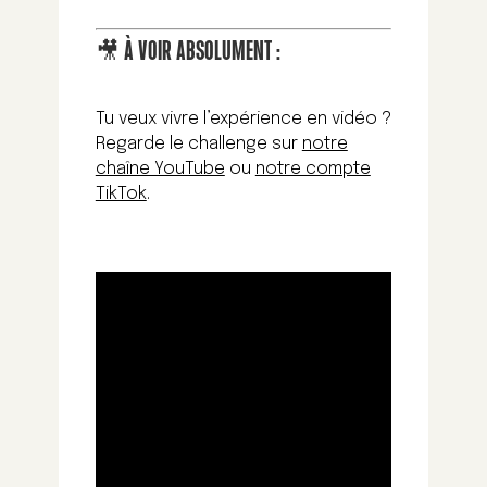
🎥 À VOIR ABSOLUMENT :
Tu veux vivre l’expérience en vidéo ?
Regarde le challenge sur
notre
chaîne YouTube
ou
notre compte
TikTok
.