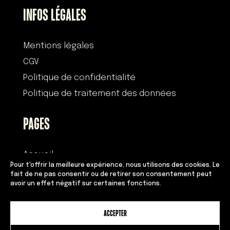
INFOS LÉGALES
Mentions légales
CGV
Politique de confidentialité
Politique de traitement des données
PAGES
Accueil
Pour t'offrir la meilleure expérience, nous utilisons des cookies. Le
Histoire
fait de ne pas consentir ou de retirer son consentement peut
avoir un effet négatif sur certaines fonctions.
Devenir franchisé
Équipe
ACCEPTER
Adresses