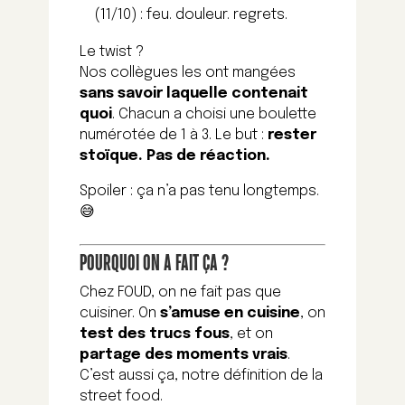
(11/10) : feu. douleur. regrets.
Le twist ?
Nos collègues les ont mangées
sans savoir laquelle contenait
quoi
. Chacun a choisi une boulette
numérotée de 1 à 3. Le but :
rester
stoïque. Pas de réaction.
Spoiler : ça n’a pas tenu longtemps.
😅
POURQUOI ON A FAIT ÇA ?
Chez FOUD, on ne fait pas que
cuisiner. On
s’amuse en cuisine
, on
test des trucs fous
, et on
partage des moments vrais
.
C’est aussi ça, notre définition de la
street food.