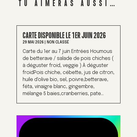
TU AIMERAS AUSSI…
CARTE DISPONIBLE LE 1ER JUIN 2026
29 MAI 2026
|
NON CLASSÉ
Carte du 1er au 7 juin Entrées Houmous
de betterave / salade de pois chiches (
à déguster froid, veggie ) À déguster
froidPois chiche, cébette, jus de citron,
huile d'olive bio, sel, poivre,betterave,
féta, vinaigre blanc, gingembre,
mélange 5 baies,cranberries, pate...