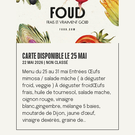
CARTE DISPONIBLE LE 25 MAI
22 MAI 2026
|
NON CLASSÉ
Menu du 25 au 31 mai Entrées Œufs
mimosa / salade mâche ( à déguster
froid, veggie ) À déguster froidŒufs
frais, huile de tournesol, salade mache,
oignon rouge, vinaigre
blanc,gingembre, mélange 5 baies,
moutarde de Dijon, jaune d'œuf,
vinaigre dexérès, graine de...