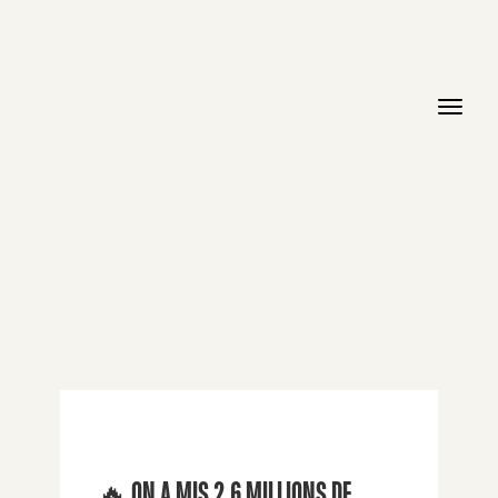
🔥 ON A MIS 2,6 MILLIONS DE