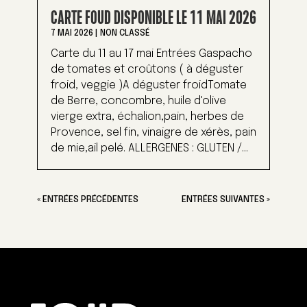
CARTE FOUD DISPONIBLE LE 11 MAI 2026
7 MAI 2026
|
NON CLASSÉ
Carte du 11 au 17 mai Entrées Gaspacho
de tomates et croûtons ( à déguster
froid, veggie )A déguster froidTomate
de Berre, concombre, huile d'olive
vierge extra, échalion,pain, herbes de
Provence, sel fin, vinaigre de xérès, pain
de mie,ail pelé. ALLERGENES : GLUTEN /...
« ENTRÉES PRÉCÉDENTES
ENTRÉES SUIVANTES »