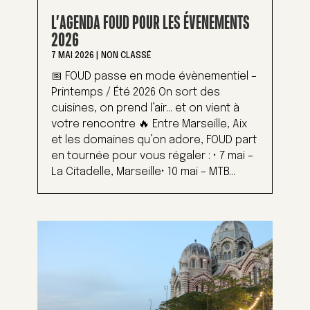
L’AGENDA FOUD POUR LES ÉVENEMENTS
2026
7 MAI 2026
|
NON CLASSÉ
📅 FOUD passe en mode évènementiel –
Printemps / Été 2026 On sort des
cuisines, on prend l’air… et on vient à
votre rencontre 🔥 Entre Marseille, Aix
et les domaines qu’on adore, FOUD part
en tournée pour vous régaler : • 7 mai –
La Citadelle, Marseille• 10 mai – MTB...