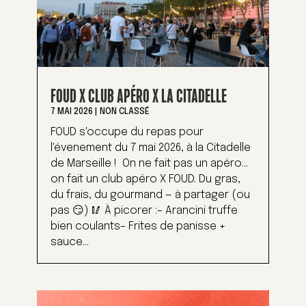
FOUD X CLUB APÉRO X LA CITADELLE
7 MAI 2026
|
NON CLASSÉ
FOUD s'occupe du repas pour
l'évenement du 7 mai 2026, à la Citadelle
de Marseille ! On ne fait pas un apéro…
on fait un club apéro X FOUD. Du gras,
du frais, du gourmand — à partager (ou
pas 😏) 🥢 À picorer :– Arancini truffe
bien coulants– Frites de panisse +
sauce...