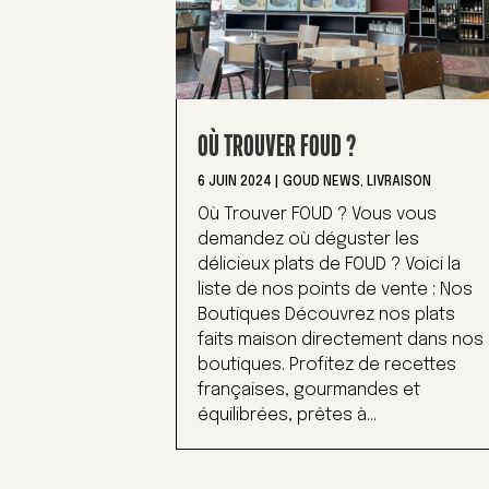
OÙ TROUVER FOUD ?
6 JUIN 2024
|
GOUD NEWS
,
LIVRAISON
Où Trouver FOUD ? Vous vous
demandez où déguster les
délicieux plats de FOUD ? Voici la
liste de nos points de vente : Nos
Boutiques Découvrez nos plats
faits maison directement dans nos
boutiques. Profitez de recettes
françaises, gourmandes et
équilibrées, prêtes à...