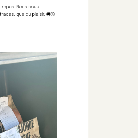
e repas. Nous nous
racas, que du plaisir. 🚚🕒