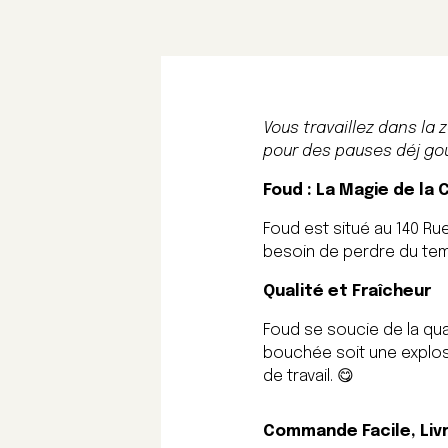
Vous travaillez dans la 
pour des pauses déj go
Foud : La Magie de la 
Foud est situé au 140 Ru
besoin de perdre du tem
Qualité et Fraîcheur
Foud se soucie de la qua
bouchée soit une explosi
de travail. 😋
Commande Facile, Liv