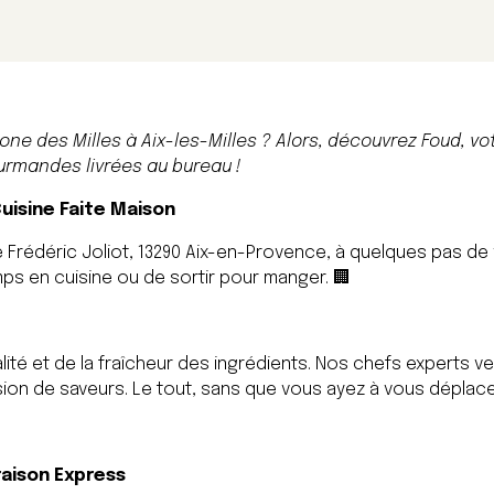
zone des Milles à Aix-les-Milles ? Alors, découvrez Foud, vo
urmandes livrées au bureau !
Cuisine Faite Maison
e Frédéric Joliot, 13290 Aix-en-Provence, à quelques pas de 
ps en cuisine ou de sortir pour manger. 🏢
lité et de la fraîcheur des ingrédients. Nos chefs experts v
on de saveurs. Le tout, sans que vous ayez à vous déplacer 
raison Express