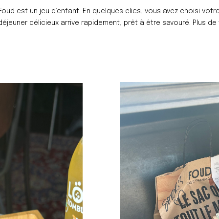
ud est un jeu d’enfant. En quelques clics, vous avez choisi votr
jeuner délicieux arrive rapidement, prêt à être savouré. Plus de t