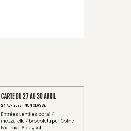
CARTE DU 27 AU 30 AVRIL
24 AVR 2026
|
NON CLASSÉ
Entrées Lentilles corail /
mozzarella / brocoletti par Coline
Faulquier À déguster