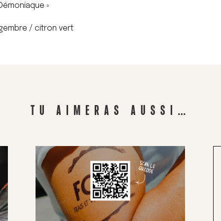
 Démoniaque »
ngembre / citron vert
TU AIMERAS AUSSI…