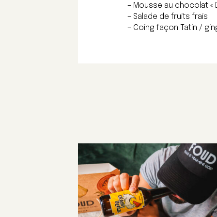
– Mousse au chocolat «
– Salade de fruits frais
– Coing façon Tatin / gi