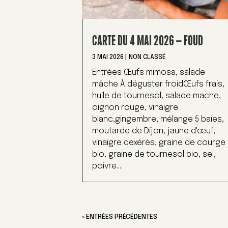
CARTE DU 4 MAI 2026 – FOUD
3 MAI 2026
|
NON CLASSÉ
Entrées Œufs mimosa, salade
mâche À déguster froidŒufs frais,
huile de tournesol, salade mache,
oignon rouge, vinaigre
blanc,gingembre, mélange 5 baies,
moutarde de Dijon, jaune d'œuf,
vinaigre dexérès, graine de courge
bio, graine de tournesol bio, sel,
poivre....
« ENTRÉES PRÉCÉDENTES