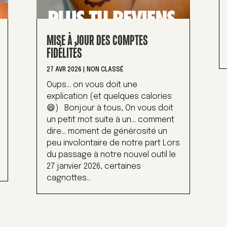
MISE À JOUR DES COMPTES
FIDÉLITÉS
27 AVR 2026
|
NON CLASSÉ
Oups… on vous doit une
explication (et quelques calories
😄) Bonjour à tous, On vous doit
un petit mot suite à un… comment
dire… moment de générosité un
peu involontaire de notre part Lors
du passage à notre nouvel outil le
27 janvier 2026, certaines
cagnottes...