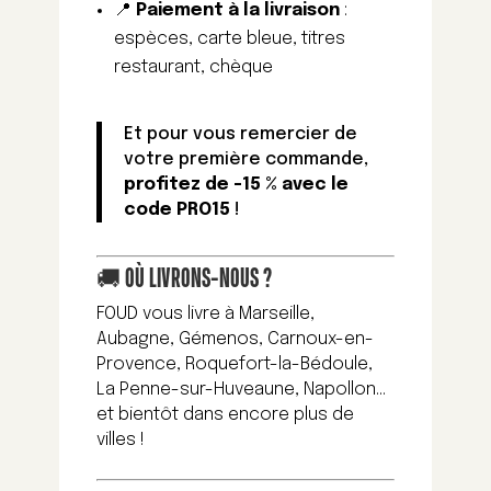
📍
Paiement à la livraison
:
espèces, carte bleue, titres
restaurant, chèque
Et pour vous remercier de
votre première commande,
profitez de -15 % avec le
code PRO15
!
🚚 OÙ LIVRONS-NOUS ?
FOUD vous livre à Marseille,
Aubagne, Gémenos, Carnoux-en-
Provence, Roquefort-la-Bédoule,
La Penne-sur-Huveaune, Napollon…
et bientôt dans encore plus de
villes !