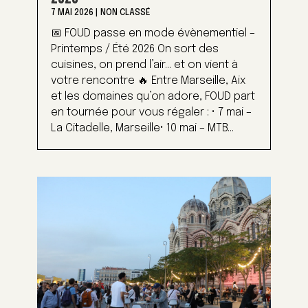
7 MAI 2026
|
NON CLASSÉ
📅 FOUD passe en mode évènementiel –
Printemps / Été 2026 On sort des
cuisines, on prend l’air… et on vient à
votre rencontre 🔥 Entre Marseille, Aix
et les domaines qu’on adore, FOUD part
en tournée pour vous régaler : • 7 mai –
La Citadelle, Marseille• 10 mai – MTB...