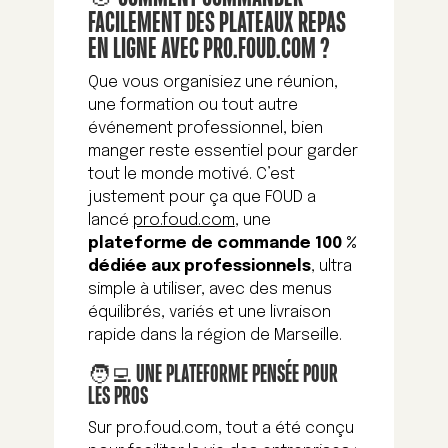
FACILEMENT DES PLATEAUX REPAS
EN LIGNE AVEC PRO.FOUD.COM ?
Que vous organisiez une réunion,
une formation ou tout autre
événement professionnel, bien
manger reste essentiel pour garder
tout le monde motivé. C’est
justement pour ça que FOUD a
lancé
pro.foud.com
, une
plateforme de commande 100 %
dédiée aux professionnels
, ultra
simple à utiliser, avec des menus
équilibrés, variés et une livraison
rapide dans la région de Marseille.
🧑‍💻 UNE PLATEFORME PENSÉE POUR
LES PROS
Sur pro.foud.com, tout a été conçu