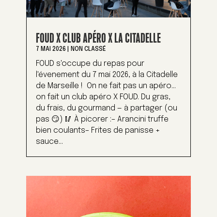
FOUD X CLUB APÉRO X LA CITADELLE
7 MAI 2026
|
NON CLASSÉ
FOUD s'occupe du repas pour
l'évenement du 7 mai 2026, à la Citadelle
de Marseille ! On ne fait pas un apéro…
on fait un club apéro X FOUD. Du gras,
du frais, du gourmand — à partager (ou
pas 😏) 🥢 À picorer :– Arancini truffe
bien coulants– Frites de panisse +
sauce...