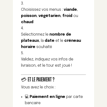
Choisissez vos menus :
viande
,
poisson
,
végétarien
,
froid
ou
chaud
Sélectionnez le
nombre de
plateaux
, la
date
et le
créneau
horaire
souhaité
Validez, indiquez vos infos de
livraison, et le tour est joué !
💳 ET LE PAIEMENT ?
Vous avez le choix :
💻
Paiement en ligne
par carte
bancaire