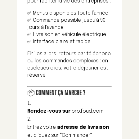
pour faciliter la vie des entreprises :
✅ Menus disponibles toute l’année
✅ Commande possible jusqu’à 90
jours à l’avance
✅ Livraison en véhicule électrique
✅ Interface claire et rapide
Fini les allers-retours par téléphone
ou les commandes complexes : en
quelques clics, votre déjeuner est
réservé.
📦 COMMENT ÇA MARCHE ?
Rendez-vous sur
pro.foud.com
Entrez votre
adresse de livraison
et cliquez sur “Commander”