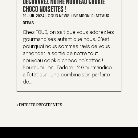
DÉCOUVREZ NOTRE NOUVEAU COOKIE
CHOCO NOISETTES !
10 JUIL 2024
|
GOUD NEWS
,
LIVRAISON
,
PLATEAUX
REPAS
Chez FOUD, on sait que vous adorez les
gourmandises autant que nous. C’est
pourquoi nous sommes ravis de vous
annoncer la sortie de notre tout
nouveau cookie choco noisettes !
Pourquoi on l’adore ? Gourmandise
à l’état pur : Une combinaison parfaite
de...
« ENTRÉES PRÉCÉDENTES