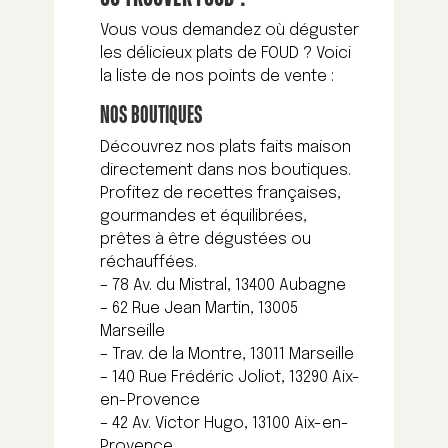
Vous vous demandez où déguster
les délicieux plats de FOUD ? Voici
la liste de nos points de vente :
NOS BOUTIQUES
Découvrez nos plats faits maison
directement dans nos boutiques.
Profitez de recettes françaises,
gourmandes et équilibrées,
prêtes à être dégustées ou
réchauffées.
– 78 Av. du Mistral, 13400 Aubagne
– 62 Rue Jean Martin, 13005
Marseille
– Trav. de la Montre, 13011 Marseille
– 140 Rue Frédéric Joliot, 13290 Aix-
en-Provence
– 42 Av. Victor Hugo, 13100 Aix-en-
Provence