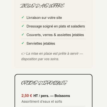
INCLUS DANS L'OFFRE
Livraison sur votre site
Dressage soigné en plats et saladiers
Couverts, verres & assiettes jetables
Serviettes jetables
👉 La mise en place est prête à servir —
disposition par vos soins.
OPTIONS DISPONIBLES
2,50 €
HT / pers. — Boissons
Assortiment d'eaux et softs