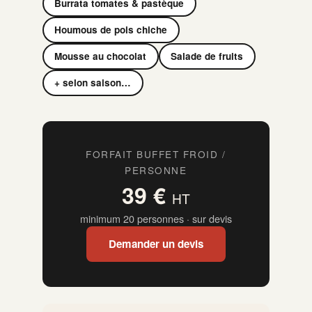
Burrata tomates & pastèque
Houmous de pois chiche
Mousse au chocolat
Salade de fruits
+ selon saison…
FORFAIT BUFFET FROID /
PERSONNE
39 €
HT
minimum 20 personnes · sur devis
Demander un devis