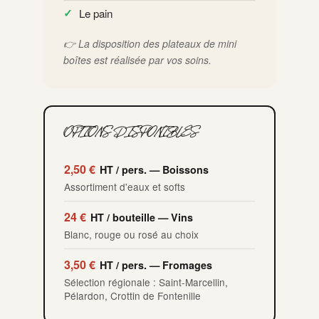
Le pain
👉 La disposition des plateaux de mini
boîtes est réalisée par vos soins.
OPTIONS DISPONIBLES
2,50 €
HT / pers. — Boissons
Assortiment d'eaux et softs
24 €
HT / bouteille — Vins
Blanc, rouge ou rosé au choix
3,50 €
HT / pers. — Fromages
Sélection régionale : Saint-Marcellin,
Pélardon, Crottin de Fontenille