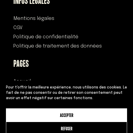
INFOS LÉGALES
Mentions légales
CGV
Politique de confidentialité
Politique de traitement des données
PAGES
Accueil
Pour t'offrir la meilleure expérience, nous utilisons des cookies. Le
Histoire
fait de ne pas consentir ou de retirer son consentement peut
avoir un effet négatif sur certaines fonctions.
Devenir franchisé
Équipe
ACCEPTER
Adresses
Contact
REFUSER