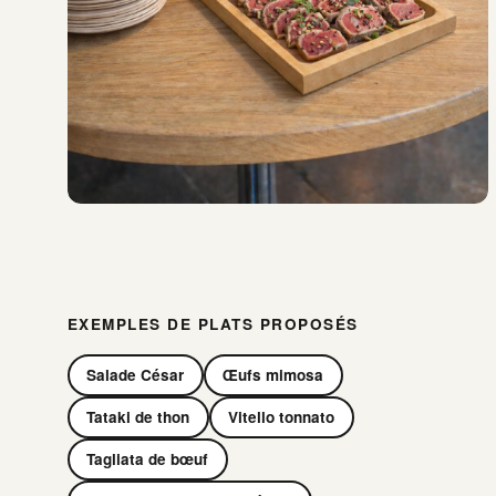
EXEMPLES DE PLATS PROPOSÉS
Salade César
Œufs mimosa
Tataki de thon
Vitello tonnato
Tagliata de bœuf