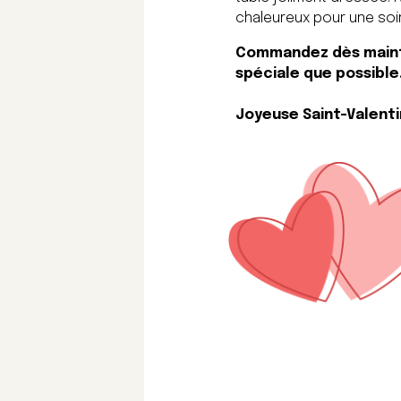
chaleureux pour une so
Commandez dès mainten
spéciale que possible
Joyeuse Saint-Valenti