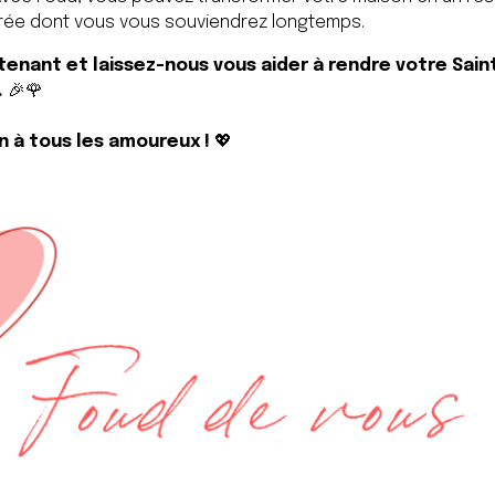
irée dont vous vous souviendrez longtemps.
ant et laissez-nous vous aider à rendre votre Saint
.
🎉🌹
n à tous les amoureux !
💖