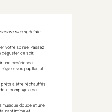
 encore plus spéciale
her votre soirée. Passez
 déguster ce soir.
ir une expérience
 régaler vos papilles et
 prêts à être réchauffés
r de la compagnie de
la musique douce et une
aurant intime et