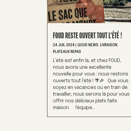
FOUD RESTE OUVERT TOUT L’ÉTÉ !
24 JUIL 2024
|
GOUD NEWS
,
LIVRAISON
,
PLATEAUX REPAS
L’été est enfin là, et chez FOUD,
nous avons une excellente
nouvelle pour vous : nous restons
ouverts tout l’été ! 🌴🎉 Que vous
soyez en vacances ou en train de
travailler, nous serons là pour vous
offrir nos délicieux plats faits
maison. l'équipe...