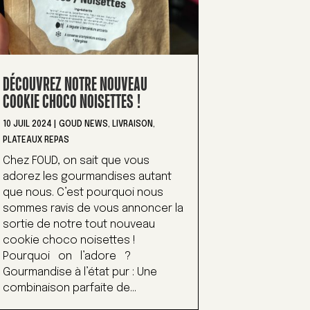
DÉCOUVREZ NOTRE NOUVEAU
COOKIE CHOCO NOISETTES !
10 JUIL 2024
|
GOUD NEWS
,
LIVRAISON
,
PLATEAUX REPAS
Chez FOUD, on sait que vous
adorez les gourmandises autant
que nous. C’est pourquoi nous
sommes ravis de vous annoncer la
sortie de notre tout nouveau
cookie choco noisettes !
Pourquoi on l’adore ?
Gourmandise à l’état pur : Une
combinaison parfaite de...