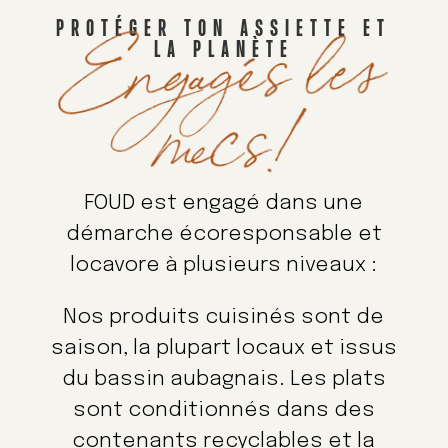
PROTÉGER TON ASSIETTE ET
Engagés les
LA PLANÈTE
mecs!
FOUD est engagé dans une
démarche écoresponsable et
locavore à plusieurs niveaux :
Nos produits cuisinés sont de
saison, la plupart locaux et issus
du bassin aubagnais. Les plats
sont conditionnés dans des
contenants recyclables et la