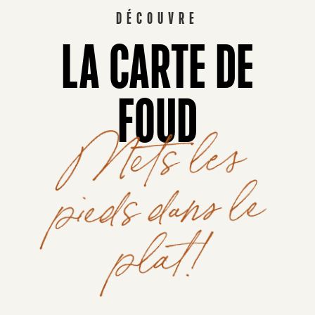
DÉCOUVRE
LA CARTE DE
FOUD
Mets les
pieds dans le
plat!