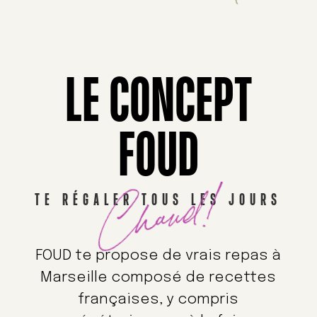
LE CONCEPT
FOUD
Chaud!
TE RÉGALER TOUS LES JOURS
FOUD te propose de vrais repas à
Marseille composé de recettes
françaises, y compris