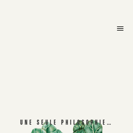
UNE SEULE PHILOSOPHIE…