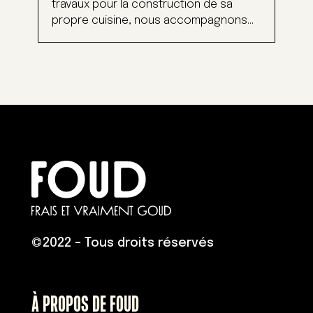
travaux pour la construction de sa
propre cuisine, nous accompagnons...
©
2022 – Tous droits réservés
À PROPOS DE FOUD