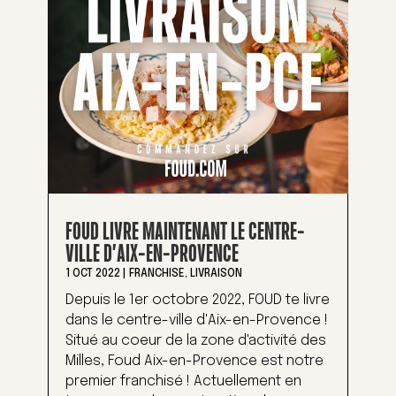
FOUD LIVRE MAINTENANT LE CENTRE-
VILLE D’AIX-EN-PROVENCE
1 OCT 2022
|
FRANCHISE
,
LIVRAISON
Depuis le 1er octobre 2022, FOUD te livre
dans le centre-ville d'Aix-en-Provence !
Situé au coeur de la zone d'activité des
Milles, Foud Aix-en-Provence est notre
premier franchisé ! Actuellement en