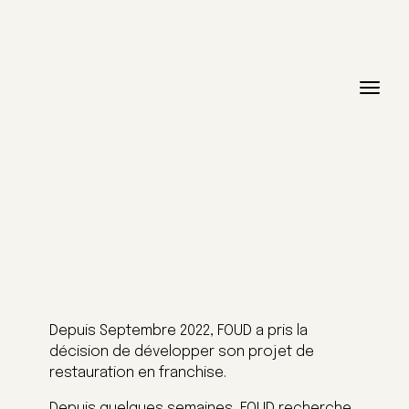
Depuis Septembre 2022, FOUD a pris la
décision de développer son projet de
restauration en franchise.
Depuis quelques semaines, FOUD recherche