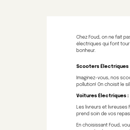
Chez Foud, on ne fait pa
électriques qui font tou
bonheur.
Scooters Électriques 
Imaginez-vous, nos scoot
pollution! On choisit le 
Voitures Électriques 
Les livreurs et livreuses
prend soin de vos repas, 
En choisissant Foud, vo