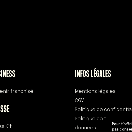
SINESS
INFOS LÉGALES
enir franchisé
Mentions légales
CGV
ESSE
Politique de confidentia
Politique de traitement
Pour t'offr
ss Kit
données
pas consen