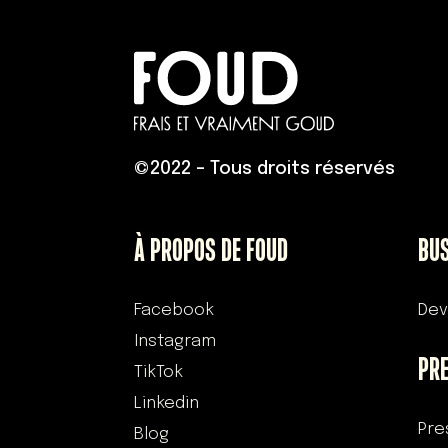
©
2022 – Tous droits réservés
À PROPOS DE FOUD
BU
Facebook
Dev
Instagram
PR
TikTok
Linkedin
Pre
Blog