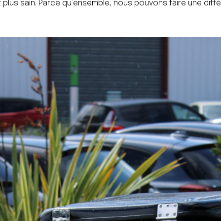
 plus sain. Parce qu’ensemble, nous pouvons faire une diff