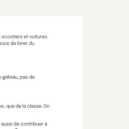
os scooters et voitures
ous de livrer du
le gâteau, pas de
ée, que de la classe. On
 aussi de contribuer à