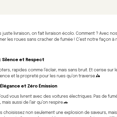
s juste livraison, on fait livraison écolo. Comment ? Avec n
rner les roues sans cracher de fumée ! C’est notre façon à n
: Silence et Respect
ers, rapides comme l’éclair, mais sans bruit. Et cerise sur 
silence et la propreté pour les rues qu’on traverse.
🛵
: Élégance et Zéro Émission
 Foud vous livrent avec des voitures électriques. Pas de fum
mais aussi de l’air qu’on respire.🚗
us choisissez non seulement une explosion de saveurs, mais