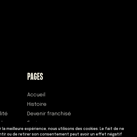
PAGES
Accueil
Histoire
lité
Devenir franchisé
 des
Équipe
ir la meilleure expérience, nous utilisons des cookies. Le fait de ne
Adresses
tir ou de retirer son consentement peut avoir un effet négatif