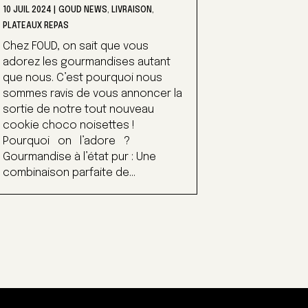
10 JUIL 2024
|
GOUD NEWS
,
LIVRAISON
,
PLATEAUX REPAS
Chez FOUD, on sait que vous
adorez les gourmandises autant
que nous. C’est pourquoi nous
sommes ravis de vous annoncer la
sortie de notre tout nouveau
cookie choco noisettes !
Pourquoi on l’adore ?
Gourmandise à l’état pur : Une
combinaison parfaite de...