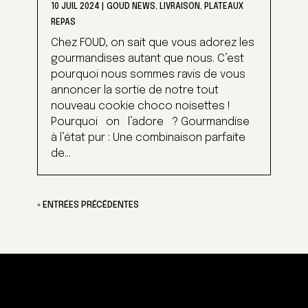
10 JUIL 2024
|
GOUD NEWS
,
LIVRAISON
,
PLATEAUX
REPAS
Chez FOUD, on sait que vous adorez les
gourmandises autant que nous. C’est
pourquoi nous sommes ravis de vous
annoncer la sortie de notre tout
nouveau cookie choco noisettes !
Pourquoi on l’adore ? Gourmandise
à l’état pur : Une combinaison parfaite
de...
« ENTRÉES PRÉCÉDENTES