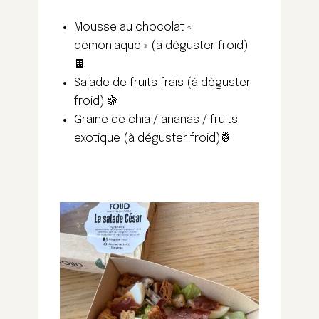
Mousse au chocolat «
démoniaque » (à déguster froid)
🍫
Salade de fruits frais (à déguster
froid) 🍇
Graine de chia / ananas / fruits
exotique (à déguster froid)🍍