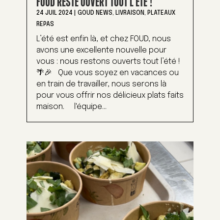
FOUD RESTE OUVERT TOUT L’ÉTÉ !
24 JUIL 2024
|
GOUD NEWS
,
LIVRAISON
,
PLATEAUX
REPAS
L’été est enfin là, et chez FOUD, nous
avons une excellente nouvelle pour
vous : nous restons ouverts tout l’été !
🌴🎉 Que vous soyez en vacances ou
en train de travailler, nous serons là
pour vous offrir nos délicieux plats faits
maison. l'équipe...