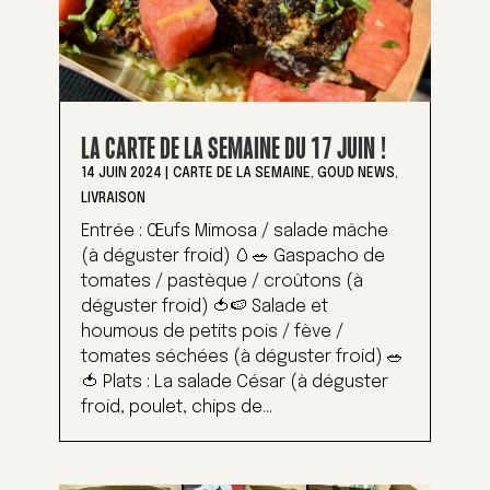
LA CARTE DE LA SEMAINE DU 17 JUIN !
14 JUIN 2024
|
CARTE DE LA SEMAINE
,
GOUD NEWS
,
LIVRAISON
Entrée : Œufs Mimosa / salade mâche
(à déguster froid) 🥚🥗 Gaspacho de
tomates / pastèque / croûtons (à
déguster froid) 🍅🍉 Salade et
houmous de petits pois / fève /
tomates séchées (à déguster froid) 🥗
🍅 Plats : La salade César (à déguster
froid, poulet, chips de...