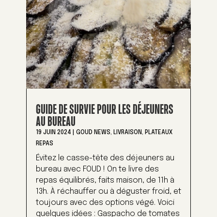
GUIDE DE SURVIE POUR LES DÉJEUNERS
AU BUREAU
19 JUIN 2024
|
GOUD NEWS
,
LIVRAISON
,
PLATEAUX
REPAS
Évitez le casse-tête des déjeuners au
bureau avec FOUD ! On te livre des
repas équilibrés, faits maison, de 11h à
13h. À réchauffer ou à déguster froid, et
toujours avec des options végé. Voici
quelques idées : Gaspacho de tomates