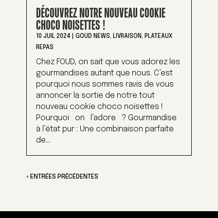
DÉCOUVREZ NOTRE NOUVEAU COOKIE
CHOCO NOISETTES !
10 JUIL 2024
|
GOUD NEWS
,
LIVRAISON
,
PLATEAUX
REPAS
Chez FOUD, on sait que vous adorez les
gourmandises autant que nous. C’est
pourquoi nous sommes ravis de vous
annoncer la sortie de notre tout
nouveau cookie choco noisettes !
Pourquoi on l’adore ? Gourmandise
à l’état pur : Une combinaison parfaite
de...
« ENTRÉES PRÉCÉDENTES