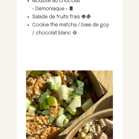
Mousse au chocolat
« Démoniaque » 🍫
Salade de fruits frais 🍓🍇
Cookie thé matcha / baie de goji
/ chocolat blanc 🍪