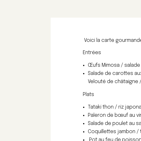
Voici la carte gourmande
Entrées
Œufs Mimosa / salade 
Salade de carottes au
Velouté de châtaigne / 
Plats
Tataki thon / riz japon
Paleron de bœuf au vin
Salade de poulet au sa
Coquillettes jambon / 
Pot au feu de poisson