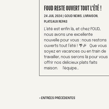
FOUD RESTE OUVERT TOUT L’ÉTÉ !
24 JUIL 2024
|
GOUD NEWS
,
LIVRAISON
,
PLATEAUX REPAS
L’été est enfin là, et chez FOUD,
nous avons une excellente
nouvelle pour vous : nous restons
ouverts tout l’été ! 🌴🎉 Que vous
soyez en vacances ou en train de
travailler, nous serons là pour vous
offrir nos délicieux plats faits
maison. l'équipe...
« ENTRÉES PRÉCÉDENTES