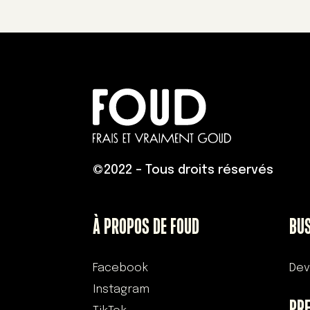
©
2022 – Tous droits réservés
À PROPOS DE FOUD
BU
Facebook
Dev
Instagram
PR