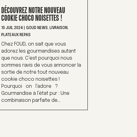
DÉCOUVREZ NOTRE NOUVEAU
COOKIE CHOCO NOISETTES !
10 JUIL 2024
|
GOUD NEWS
,
LIVRAISON
,
PLATEAUX REPAS
Chez FOUD, on sait que vous
adorez les gourmandises autant
que nous. C’est pourquoi nous
sommes ravis de vous annoncer la
sortie de notre tout nouveau
cookie choco noisettes !
Pourquoi on l’adore ?
Gourmandise à l’état pur : Une
combinaison parfaite de...