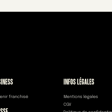
SINESS
INFOS LÉGALES
enir franchisé
Mentions légales
CGV
ESSE