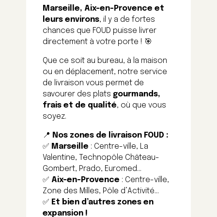
Marseille, Aix-en-Provence et
leurs environs
, il y a de fortes
chances que FOUD puisse livrer
directement à votre porte ! 🎯
Que ce soit au bureau, à la maison
ou en déplacement, notre service
de livraison vous permet de
savourer des plats
gourmands,
frais et de qualité
, où que vous
soyez.
📍
Nos zones de livraison FOUD :
✅
Marseille
: Centre-ville, La
Valentine, Technopôle Château-
Gombert, Prado, Euromed…
✅
Aix-en-Provence
: Centre-ville,
Zone des Milles, Pôle d’Activité…
✅
Et bien d’autres zones en
expansion !