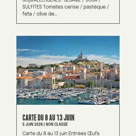
soja.ALLERGENES : SESAME / SOJA /
SULFITES Tomates cerise / pastèque /
feta / olive de...
CARTE DU 8 AU 13 JUIN
5 JUIN 2026
|
NON CLASSÉ
Carte du 8 au 13 juin Entrées Œufs