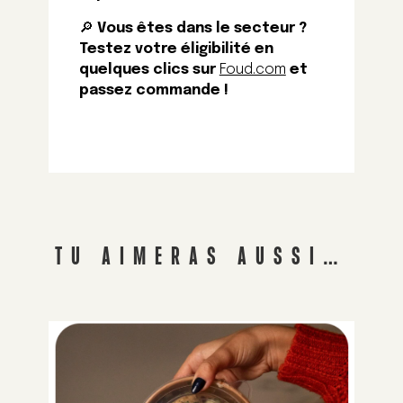
🔎
Vous êtes dans le secteur ?
Testez votre éligibilité en
quelques clics sur
Foud.com
et
passez commande !
TU AIMERAS AUSSI…