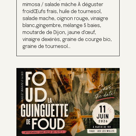
mimosa / salade mâche À déguster
froidŒufs frais, huile de tournesol,
salade mache, oignon rouge, vinaigre
blanc,gingembre, mélange 5 baies,
moutarde de Dijon, jaune d'œuf,
vinaigre dexérès, graine de courge bio,
graine de tournesol...