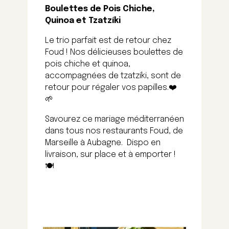
Boulettes de Pois Chiche,
Quinoa et Tzatzíki
Le trio parfait est de retour chez
Foud ! Nos délicieuses boulettes de
pois chiche et quinoa,
accompagnées de tzatzíki, sont de
retour pour régaler vos papilles.
❤️
🌱
Savourez ce mariage méditerranéen
dans tous nos restaurants Foud, de
Marseille à Aubagne. Dispo en
livraison, sur place et à emporter !
🍽️