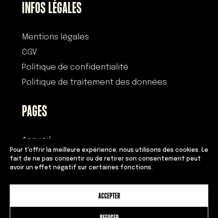
INFOS LÉGALES
Mentions légales
CGV
Politique de confidentialité
Politique de traitement des données
PAGES
Accueil
Pour t'offrir la meilleure expérience, nous utilisons des cookies. Le
Histoire
fait de ne pas consentir ou de retirer son consentement peut
avoir un effet négatif sur certaines fonctions.
Devenir franchisé
Équipe
ACCEPTER
Adresses
Contact
REFUSER