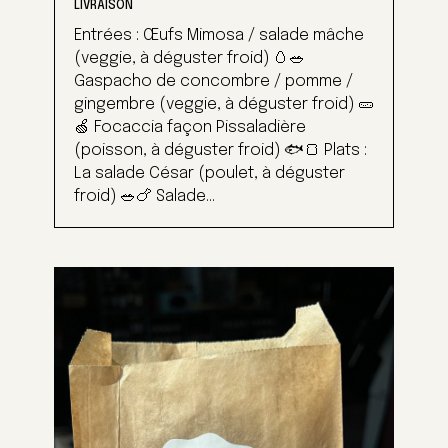
LIVRAISON
Entrées : Œufs Mimosa / salade mâche
(veggie, à déguster froid) 🥚🥗
Gaspacho de concombre / pomme /
gingembre (veggie, à déguster froid) 🥒
🍏 Focaccia façon Pissaladière
(poisson, à déguster froid) 🐟🍞 Plats :
La salade César (poulet, à déguster
froid) 🥗🍗 Salade...