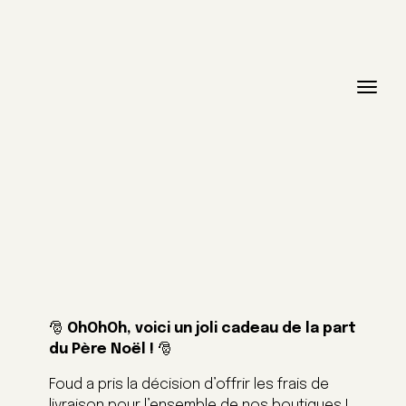
🎅
OhOhOh, voici un joli cadeau de la part
du Père Noël !
🎅
Foud a pris la décision d’offrir les frais de
livraison pour l’ensemble de nos boutiques !