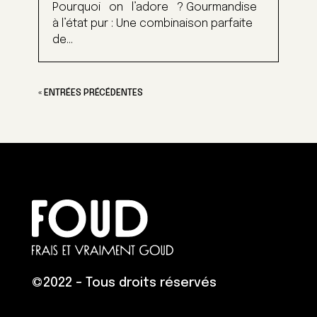
Pourquoi on l’adore ? Gourmandise
à l’état pur : Une combinaison parfaite
de...
« ENTRÉES PRÉCÉDENTES
©
2022 – Tous droits réservés