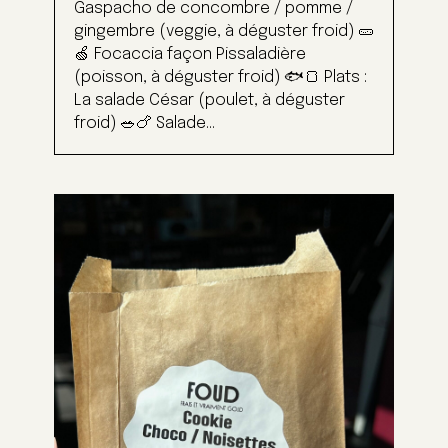
Gaspacho de concombre / pomme /
gingembre (veggie, à déguster froid) 🥒
🍏 Focaccia façon Pissaladière
(poisson, à déguster froid) 🐟🍞 Plats :
La salade César (poulet, à déguster
froid) 🥗🍗 Salade...