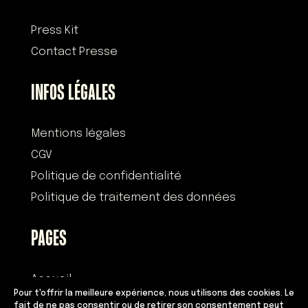
Press Kit
Contact Presse
INFOS LÉGALES
Mentions légales
CGV
Politique de confidentialité
Politique de traitement des données
PAGES
Accueil
Pour t'offrir la meilleure expérience, nous utilisons des cookies. Le
Histoire
fait de ne pas consentir ou de retirer son consentement peut