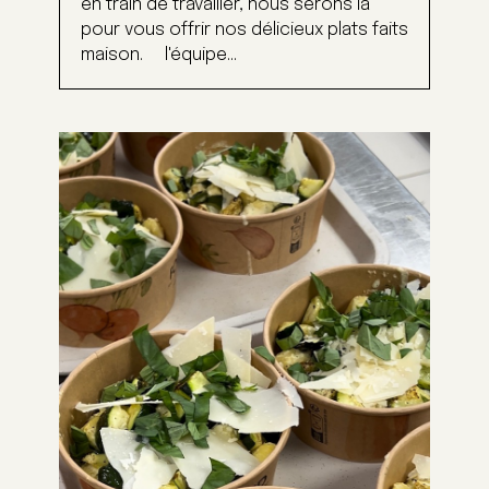
en train de travailler, nous serons là
pour vous offrir nos délicieux plats faits
maison. l'équipe...