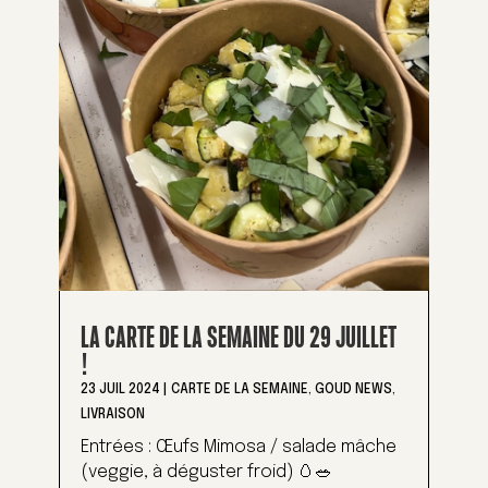
LA CARTE DE LA SEMAINE DU 29 JUILLET
!
23 JUIL 2024
|
CARTE DE LA SEMAINE
,
GOUD NEWS
,
LIVRAISON
Entrées : Œufs Mimosa / salade mâche
(veggie, à déguster froid) 🥚🥗