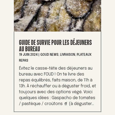
GUIDE DE SURVIE POUR LES DÉJEUNERS
AU BUREAU
19 JUIN 2024
|
GOUD NEWS
,
LIVRAISON
,
PLATEAUX
REPAS
Évitez le casse-tête des déjeuners au
bureau avec FOUD ! On te livre des
repas équilibrés, faits maison, de 11h à
13h. À réchauffer ou à déguster froid, et
toujours avec des options végé. Voici
quelques idées : Gaspacho de tomates
/ pastèque / croûtons 🥤 (à déguster...