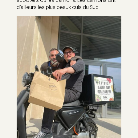
scooters ou les camions. Les camions ont
d’ailleurs les plus beaux culs du Sud.