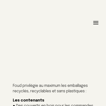
Foud privilégie au maximum les emballages
recyclés, recyclables et sans plastiques :
Les contenants
● Des couverts en bois pour les commandes