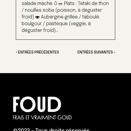
salade mâche 🥚🥗 Plats : Tataki de thon
/ nouilles soba (poisson, à déguster
froid) 🍣 Aubergine grillée / taboulé
boulgour / pastèque (veggie, à
déguster froid)...
« ENTRÉES PRÉCÉDENTES
ENTRÉES SUIVANTES »