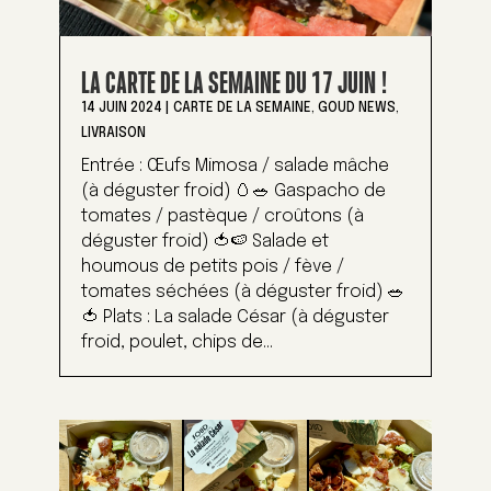
LA CARTE DE LA SEMAINE DU 17 JUIN !
14 JUIN 2024
|
CARTE DE LA SEMAINE
,
GOUD NEWS
,
LIVRAISON
Entrée : Œufs Mimosa / salade mâche
(à déguster froid) 🥚🥗 Gaspacho de
tomates / pastèque / croûtons (à
déguster froid) 🍅🍉 Salade et
houmous de petits pois / fève /
tomates séchées (à déguster froid) 🥗
🍅 Plats : La salade César (à déguster
froid, poulet, chips de...