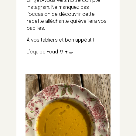
dirigez-vous vers notre compte
Instagram. Ne manquez pas
l’occasion de découvrir cette
recette alléchante qui éveillera vos
papilles.
À vos tabliers et bon appétit !
L’équipe Foud 🍲👨‍🍳