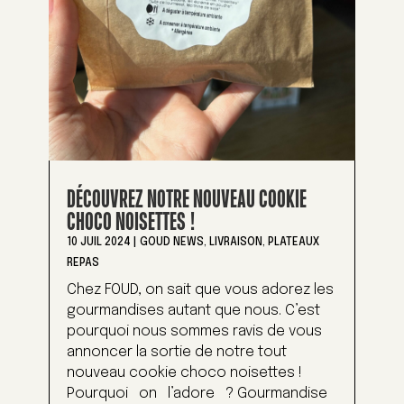
DÉCOUVREZ NOTRE NOUVEAU COOKIE
CHOCO NOISETTES !
10 JUIL 2024
|
GOUD NEWS
,
LIVRAISON
,
PLATEAUX
REPAS
Chez FOUD, on sait que vous adorez les
gourmandises autant que nous. C’est
pourquoi nous sommes ravis de vous
annoncer la sortie de notre tout
nouveau cookie choco noisettes !
Pourquoi on l’adore ? Gourmandise