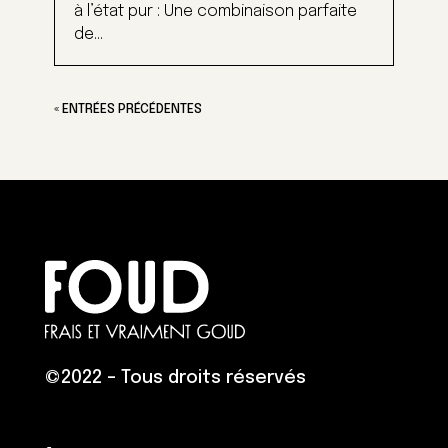
à l’état pur : Une combinaison parfaite
de...
« ENTRÉES PRÉCÉDENTES
©
2022 – Tous droits réservés