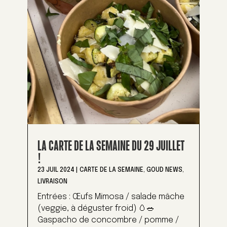
LA CARTE DE LA SEMAINE DU 29 JUILLET
!
23 JUIL 2024
|
CARTE DE LA SEMAINE
,
GOUD NEWS
,
LIVRAISON
Entrées : Œufs Mimosa / salade mâche
(veggie, à déguster froid) 🥚🥗
Gaspacho de concombre / pomme /