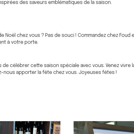
spirées des saveurs emblématiques de la saison.
de Noël chez vous ? Pas de souci ! Commandez chez Foud et
ent à votre porte.
de célébrer cette saison spéciale avec vous. Venez vivre 
z-nous apporter la fête chez vous. Joyeuses fêtes !