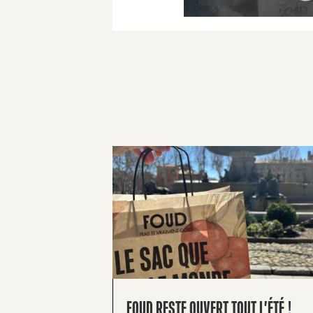
FOUD RESTE OUVERT TOUT L’ÉTÉ !