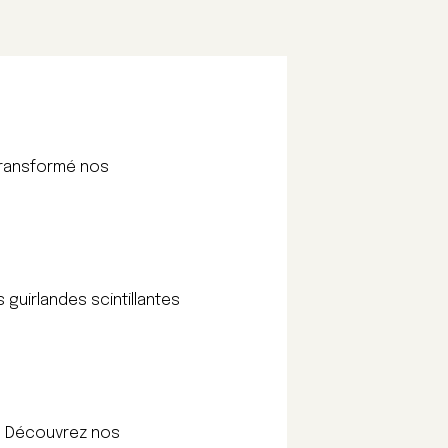
 transformé nos
guirlandes scintillantes
. Découvrez nos