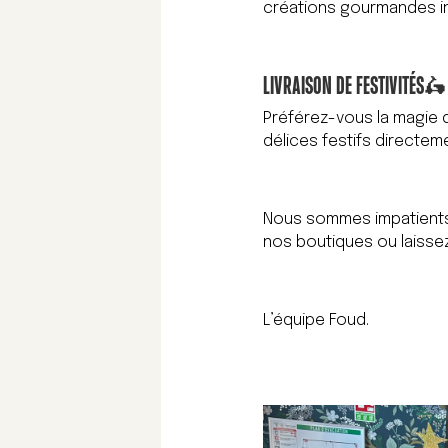
créations gourmandes in
LIVRAISON DE FESTIVITÉS
🛵
Préférez-vous la magie 
délices festifs directem
Nous sommes impatients 
nos boutiques ou laisse
L’équipe Foud.