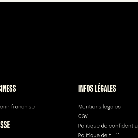
SINESS
INFOS LÉGALES
enir franchisé
Mentions légales
CGV
ESSE
Politique de confidentia
Politique de traitement