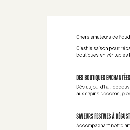
Chers amateurs de Foud
C’est la saison pour rép
boutiques en véritables 
DES BOUTIQUES ENCHANTÉE
Dès aujourd’hui, découvr
aux sapins décorés, pl
SAVEURS FESTIVES À DÉGUS
Accompagnant notre amb