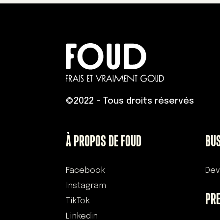
©
2022 – Tous droits réservés
À PROPOS DE FOUD
BU
Facebook
Dev
Instagram
PR
TikTok
Linkedin