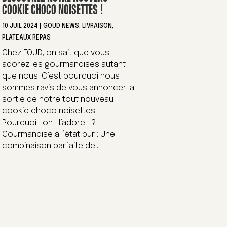
COOKIE CHOCO NOISETTES !
10 JUIL 2024
|
GOUD NEWS
,
LIVRAISON
,
PLATEAUX REPAS
Chez FOUD, on sait que vous
adorez les gourmandises autant
que nous. C’est pourquoi nous
sommes ravis de vous annoncer la
sortie de notre tout nouveau
cookie choco noisettes !
Pourquoi on l’adore ?
Gourmandise à l’état pur : Une
combinaison parfaite de...