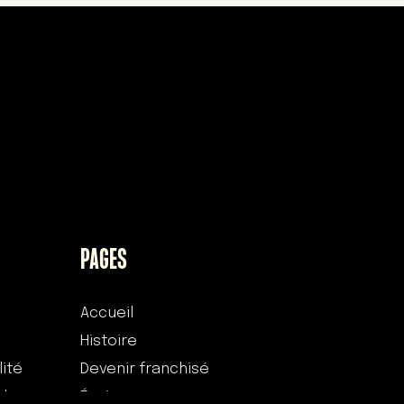
PAGES
Accueil
Histoire
lité
Devenir franchisé
 des
Équipe