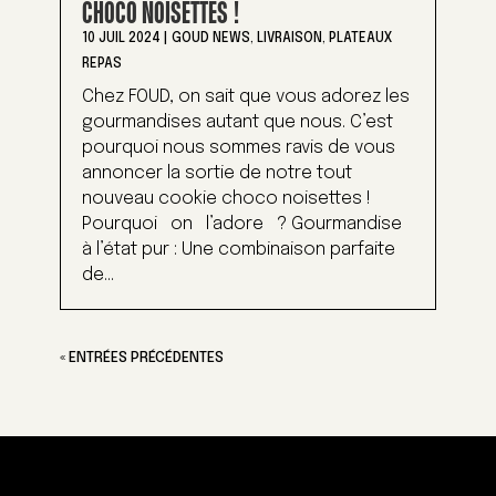
CHOCO NOISETTES !
10 JUIL 2024
|
GOUD NEWS
,
LIVRAISON
,
PLATEAUX
REPAS
Chez FOUD, on sait que vous adorez les
gourmandises autant que nous. C’est
pourquoi nous sommes ravis de vous
annoncer la sortie de notre tout
nouveau cookie choco noisettes !
Pourquoi on l’adore ? Gourmandise
à l’état pur : Une combinaison parfaite
de...
« ENTRÉES PRÉCÉDENTES