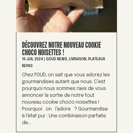
DÉCOUVREZ NOTRE NOUVEAU COOKIE
CHOCO NOISETTES !
10 JUIL 2024
|
GOUD NEWS
,
LIVRAISON
,
PLATEAUX
REPAS
Chez FOUD, on sait que vous adorez les
gourmandises autant que nous. C’est
pourquoi nous sommes ravis de vous
annoncer la sortie de notre tout
nouveau cookie choco noisettes !
Pourquoi on l’adore ? Gourmandise
à l’état pur : Une combinaison parfaite
de...