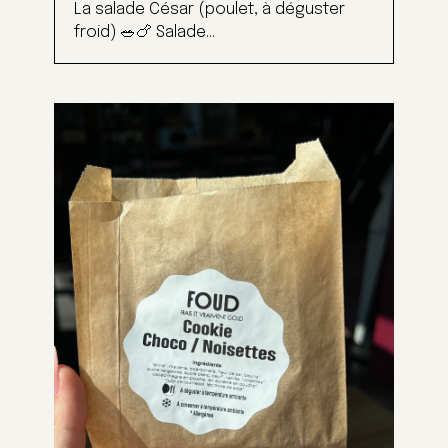
La salade César (poulet, à déguster
froid) 🥗🍗 Salade...