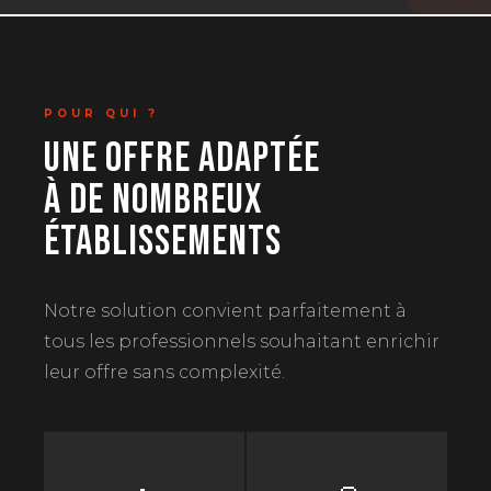
POUR QUI ?
UNE OFFRE ADAPTÉE
À DE NOMBREUX
ÉTABLISSEMENTS
Notre solution convient parfaitement à
tous les professionnels souhaitant enrichir
leur offre sans complexité.