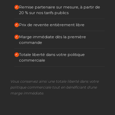
Remise partenaire sur mesure, à partir de
20 % sur nos tarifs publics
Prix de revente entièrement libre
Marge immédiate dès la première
commande
Totale liberté dans votre politique
commerciale
Vous conservez ainsi une totale liberté dans votre
politique commerciale tout en bénéficiant d'une
marge immédiate.