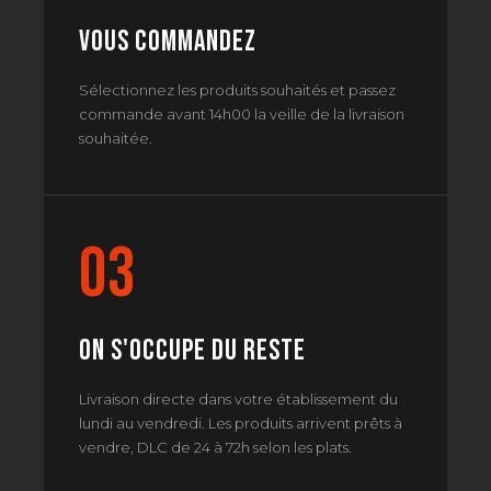
Vous commandez
Sélectionnez les produits souhaités et passez
commande avant 14h00 la veille de la livraison
souhaitée.
03
On s'occupe du reste
Livraison directe dans votre établissement du
lundi au vendredi. Les produits arrivent prêts à
vendre, DLC de 24 à 72h selon les plats.