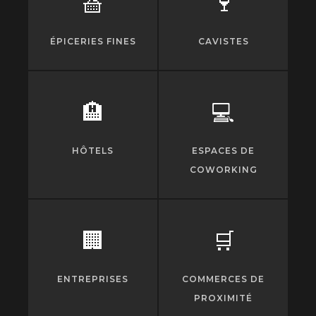
🧺
🍷
ÉPICERIES FINES
CAVISTES
🏨
💻
HÔTELS
ESPACES DE
COWORKING
🏢
🛒
ENTREPRISES
COMMERCES DE
PROXIMITÉ