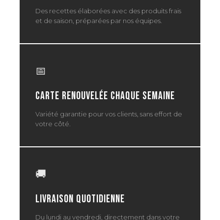
Des recettes élaborées avec des produits frais
et de saison, préparées par nos équipes.
📅
Carte renouvelée chaque semaine
Variété garantie pour vos clients, sans effort de
votre côté.
🚚
Livraison quotidienne
Du lundi au vendredi, directement dans votre