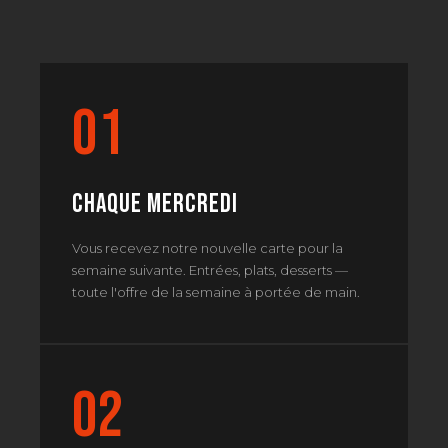
01
Chaque mercredi
Vous recevez notre nouvelle carte pour la
semaine suivante. Entrées, plats, desserts —
toute l'offre de la semaine à portée de main.
02