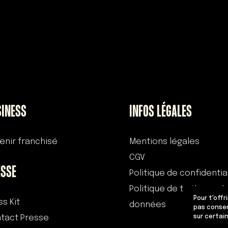
SINESS
INFOS LÉGALES
enir franchisé
Mentions légales
CGV
ESSE
Politique de confidentia
Politique de traitement
Pour t'offr
ss Kit
données
pas consen
tact Presse
sur certai