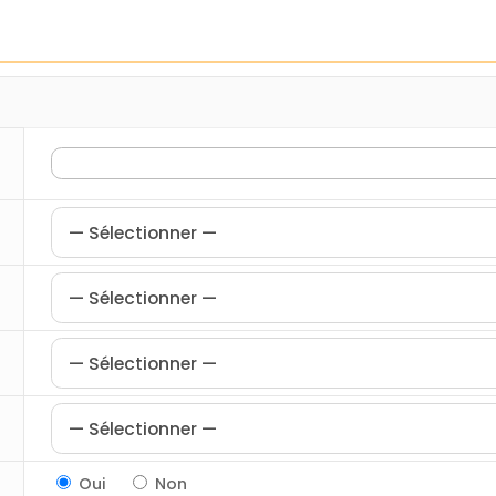
Oui
Non