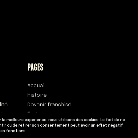
PAGES
Accueil
Histoire
lité
Devenir franchisé
 des
Équipe
ir la meilleure expérience, nous utilisons des cookies. Le fait de ne
Adresses
tir ou de retirer son consentement peut avoir un effet négatif
nes fonctions.
Contact