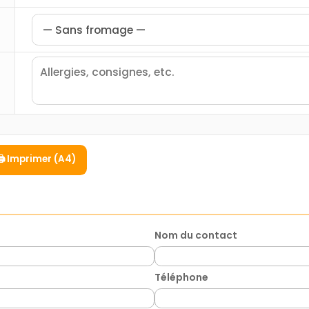
🖨️ Imprimer (A4)
Nom du contact
Téléphone