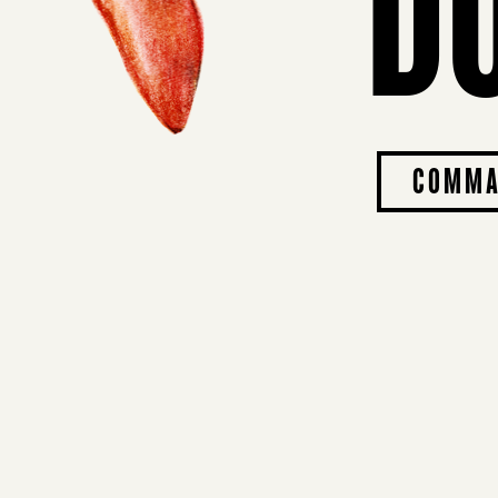
D
COMMAN