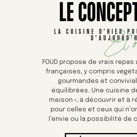
LE CONCEP
Et o
LA CUISINE D’HIER P
D’AUJOURD’
FOUD propose de vrais repas
françaises, y compris végéta
gourmandes et convivial
équilibrées. Une cuisine de
maison », à découvrir et à r
pour celles et ceux qui n’o
l’envie ou la possibilité de