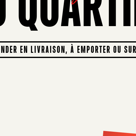
U QUARTI
DER EN LIVRAISON, À EMPORTER OU SU