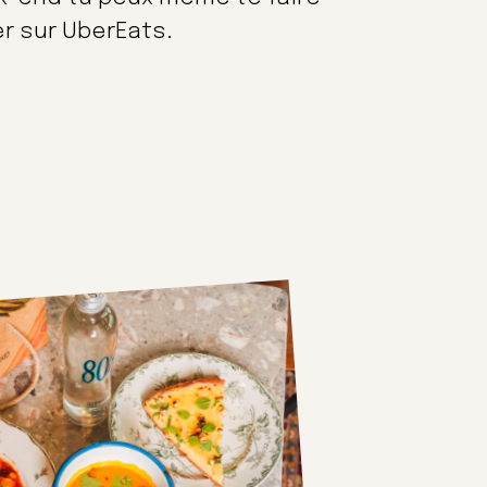
rer sur UberEats.