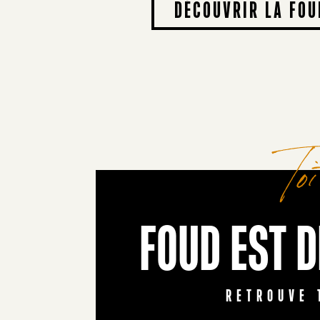
DÉCOUVRIR LA FOU
To
FOUD EST 
RETROUVE 