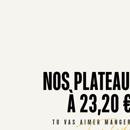
NOS PLATEAU
À 23,20 
T’as fa
TU VAS AIMER MANGE