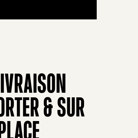
LIVRAISON
ORTER & SUR
PLACE