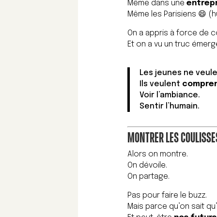
Même dans une
entrepr
Même les Parisiens 😄 (h
On a appris à force de c
Et on a vu un truc émerge
Les jeunes ne veule
Ils veulent
compren
Voir l’ambiance.
Sentir l’humain.
MONTRER LES COULISSES
Alors on montre.
On dévoile.
On partage.
Pas pour faire le buzz.
Mais parce qu’on sait qu