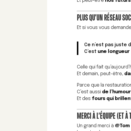
Et peut-être
nos futurs
PLUS QU’UN RÉSEAU SOC
Et si vous vous demand
Ce n’est pas juste 
C’est
une longueur
Celle qui fait qu’aujourd’
Et demain, peut-être,
da
Parce que la restauratio
C’est aussi
de l’humour
Et des
fours qui brillen
MERCI À L’ÉQUIPE (ET À 
Un grand merci à
@Tom 