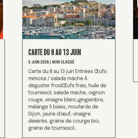
CARTE DU 8 AU 13 JUIN
5 JUIN 2026
|
NON CLASSÉ
Carte du 8 au 13 juin Entrées Œufs
mimosa / salade mâche À
déguster froidŒufs frais, huile de
tournesol, salade mache, oignon
rouge, vinaigre blanc,gingembre,
mélange 5 baies, moutarde de
Dijon, jaune d'œuf, vinaigre
dexérès, graine de courge bio,
graine de tournesol...