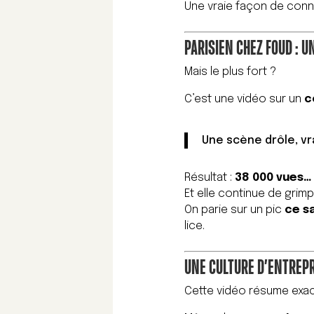
Une vraie façon de con
PARISIEN CHEZ FOUD : U
Mais le plus fort ?
C’est une vidéo sur un
c
Une scène drôle, vr
Résultat :
38 000 vues… 
Et elle continue de grimp
On parie sur un pic
ce s
lice.
UNE CULTURE D’ENTREPR
Cette vidéo résume exac