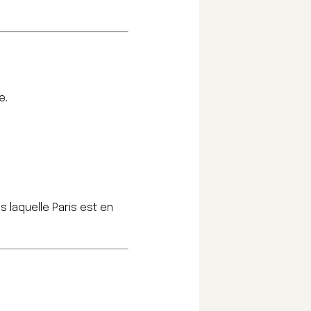
e.
ns laquelle Paris est en