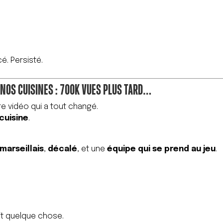
. Persisté.
 NOS CUISINES : 700K VUES PLUS TARD…
re vidéo qui a tout changé.
cuisine
.
marseillais
,
décalé
, et une
équipe qui se prend au jeu
.
it quelque chose.