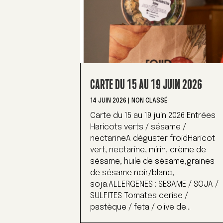
CARTE DU 15 AU 19 JUIN 2026
14 JUIN 2026
|
NON CLASSÉ
Carte du 15 au 19 juin 2026 Entrées
Haricots verts / sésame /
nectarineA déguster froidHaricot
vert, nectarine, mirin, crème de
sésame, huile de sésame,graines
de sésame noir/blanc,
soja.ALLERGENES : SESAME / SOJA /
SULFITES Tomates cerise /
pastèque / feta / olive de...