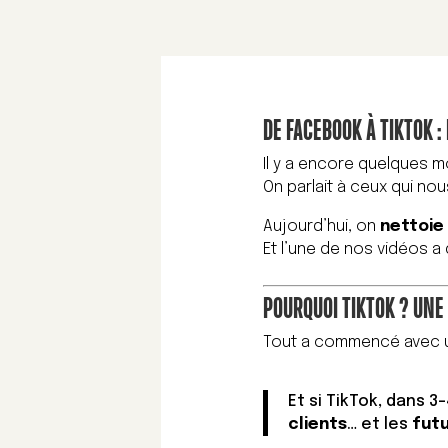
DE FACEBOOK À TIKTOK :
Il y a encore quelques m
On parlait à ceux qui no
Aujourd’hui, on
nettoie 
Et l’une de nos vidéos 
POURQUOI TIKTOK ? UNE
Tout a commencé avec u
Et si TikTok, dans 3
clients
… et les
fut