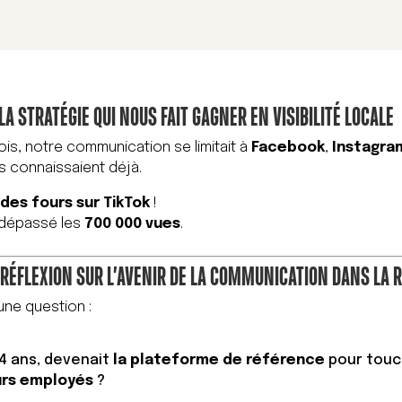
 LA STRATÉGIE QUI NOUS FAIT GAGNER EN VISIBILITÉ LOCALE
ois, notre communication se limitait à
Facebook
,
Instagra
us connaissaient déjà.
des fours sur TikTok
!
a dépassé les
700 000 vues
.
 RÉFLEXION SUR L’AVENIR DE LA COMMUNICATION DANS LA 
ne question :
-4 ans, devenait
la plateforme de référence
pour touc
urs employés
?