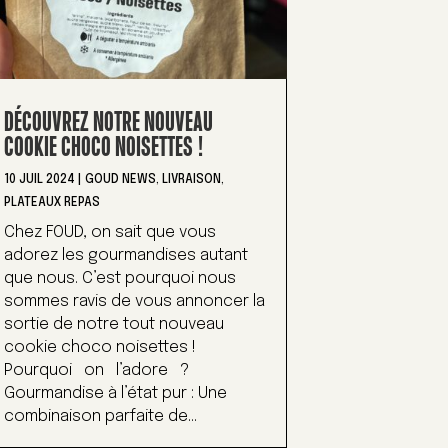
DÉCOUVREZ NOTRE NOUVEAU
COOKIE CHOCO NOISETTES !
10 JUIL 2024
|
GOUD NEWS
,
LIVRAISON
,
PLATEAUX REPAS
Chez FOUD, on sait que vous
adorez les gourmandises autant
que nous. C’est pourquoi nous
sommes ravis de vous annoncer la
sortie de notre tout nouveau
cookie choco noisettes !
Pourquoi on l’adore ?
Gourmandise à l’état pur : Une
combinaison parfaite de...