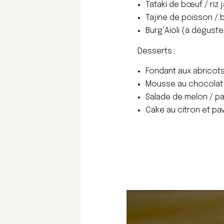
Tataki de bœuf / riz 
Tajine de poisson / 
Burg’Aïoli (à déguste
Desserts :
Fondant aux abricots
Mousse au chocolat 
Salade de melon / p
Cake au citron et pa