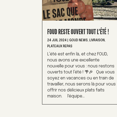
FOUD RESTE OUVERT TOUT L’ÉTÉ !
24 JUIL 2024
|
GOUD NEWS
,
LIVRAISON
,
PLATEAUX REPAS
L’été est enfin là, et chez FOUD,
nous avons une excellente
nouvelle pour vous : nous restons
ouverts tout l’été ! 🌴🎉 Que vous
soyez en vacances ou en train de
travailler, nous serons là pour vous
offrir nos délicieux plats faits
maison. l'équipe...