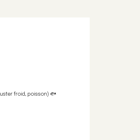
guster froid, poisson) 🐟