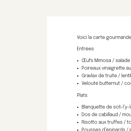
Voici la carte gourmande
Entrées
Œufs Mimosa / salade 
Poireaux vinaigrette au
Gravlax de truite / lent
Velouté butternut / co
Plats
Blanquette de sot-l’y-l
Dos de cabillaud / mou
Risotto aux truffes / 
Pousses d’épinards / p