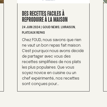
DES RECETTES FACILES À
REPRODUIRE À LA MAISON
24 JUIN 2024
|
GOUD NEWS
,
LIVRAISON
,
PLATEAUX REPAS
Chez FOUD, nous savons que rien
ne vaut un bon repas fait maison.
C'est pourquoi nous avons décidé
de partager avec vous des
recettes simplifiées de nos plats
les plus populaires. Que vous
soyez novice en cuisine ou un
chef expérimenté, nos recettes
sont conçues pour...